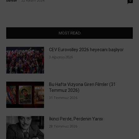
Editör
-
22 Kasım 2024
0
MOST READ
CEV Eurovolley 2026 heyecanı başlıyor
3 Ağustos 2026
Bu Hafta Vizyona Giren Filmler (31
Temmuz 2026)
31 Temmuz 2026
İkinci Perde, Perdenin Yarısı
28 Temmuz 2026