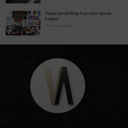
Tüyap Denizli Kitap Fuarı ekim ayında
başlıyor
27 Temmuz 2026