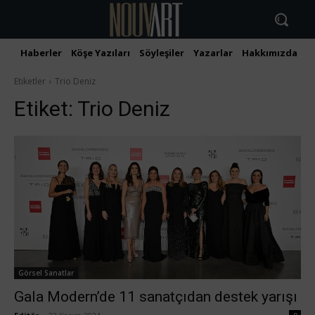
Haberler
Köşe Yazıları
Söyleşiler
Yazarlar
Hakkımızda
İ
Etiketler
Trio Deniz
Etiket:
Trio Deniz
Görsel Sanatlar
Gala Modern’de 11 sanatçıdan destek yarışı