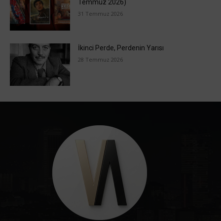
Temmuz 2026)
31 Temmuz 2026
İkinci Perde, Perdenin Yarısı
28 Temmuz 2026