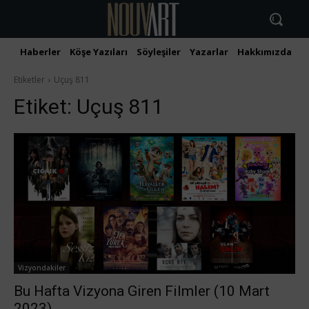
Haberler
Köşe Yazıları
Söyleşiler
Yazarlar
Hakkımızda
İ
Etiketler
Uçuş 811
Etiket:
Uçuş 811
Vizyondakiler
Bu Hafta Vizyona Giren Filmler (10 Mart
2023)