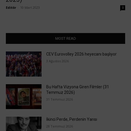
Editör
-
10 Mart 2023
0
MOST READ
CEV Eurovolley 2026 heyecanı başlıyor
3 Ağustos 2026
Bu Hafta Vizyona Giren Filmler (31
Temmuz 2026)
31 Temmuz 2026
İkinci Perde, Perdenin Yarısı
28 Temmuz 2026