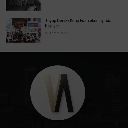
Tüyap Denizli Kitap Fuarı ekim ayında
başlıyor
27 Temmuz 2026