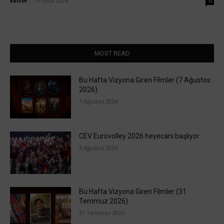
Editör
-
15 Eylül 2024
0
MOST READ
Bu Hafta Vizyona Giren Filmler (7 Ağustos
2026)
7 Ağustos 2026
CEV Eurovolley 2026 heyecanı başlıyor
3 Ağustos 2026
Bu Hafta Vizyona Giren Filmler (31
Temmuz 2026)
31 Temmuz 2026