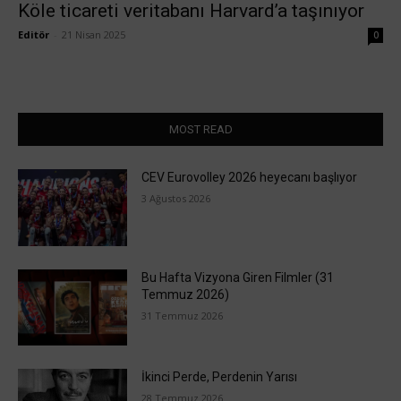
Köle ticareti veritabanı Harvard’a taşınıyor
Editör
-
21 Nisan 2025
0
MOST READ
CEV Eurovolley 2026 heyecanı başlıyor
3 Ağustos 2026
Bu Hafta Vizyona Giren Filmler (31
Temmuz 2026)
31 Temmuz 2026
İkinci Perde, Perdenin Yarısı
28 Temmuz 2026