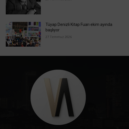
Tüyap Denizli Kitap Fuarı ekim ayında
başlıyor
27 Temmuz 2026