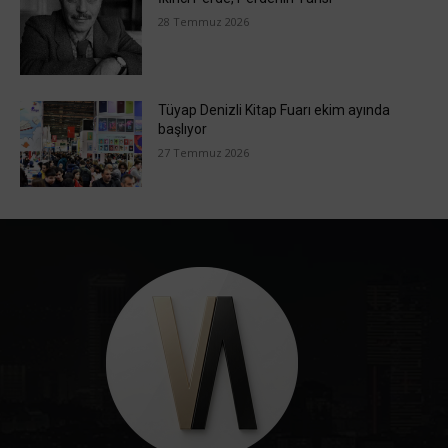
28 Temmuz 2026
Tüyap Denizli Kitap Fuarı ekim ayında
başlıyor
27 Temmuz 2026