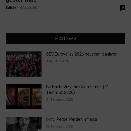
Editör
-
4 Mayıs 2021
0
MOST READ
CEV Eurovolley 2026 heyecanı başlıyor
3 Ağustos 2026
Bu Hafta Vizyona Giren Filmler (31
Temmuz 2026)
31 Temmuz 2026
İkinci Perde, Perdenin Yarısı
28 Temmuz 2026