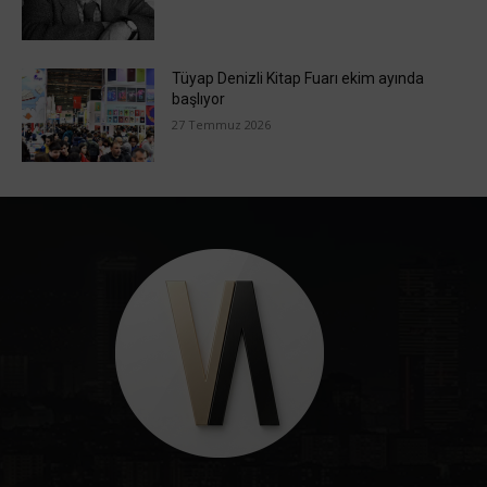
Tüyap Denizli Kitap Fuarı ekim ayında
başlıyor
27 Temmuz 2026