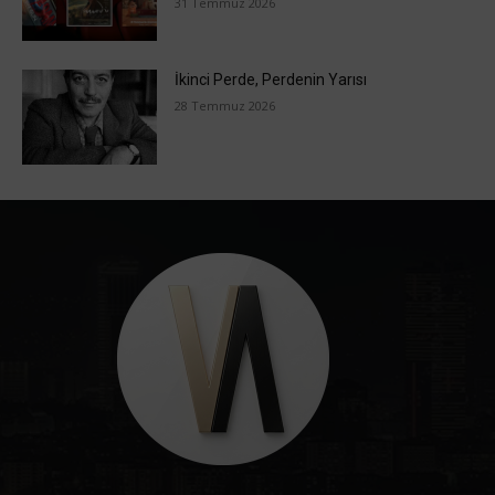
31 Temmuz 2026
İkinci Perde, Perdenin Yarısı
28 Temmuz 2026