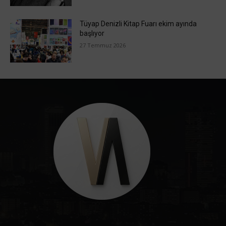
Tüyap Denizli Kitap Fuarı ekim ayında
başlıyor
27 Temmuz 2026