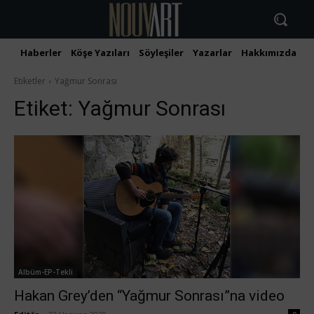
Haberler
Köşe Yazıları
Söyleşiler
Yazarlar
Hakkımızda
İ
Etiketler
Yağmur Sonrası
Etiket:
Yağmur Sonrası
Albüm-EP-Tekli
Hakan Grey’den “Yağmur Sonrası”na video