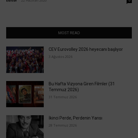
Editör
-
22 Haziran 2020
0
MOST READ
CEV Eurovolley 2026 heyecanı başlıyor
3 Ağustos 2026
Bu Hafta Vizyona Giren Filmler (31
Temmuz 2026)
31 Temmuz 2026
İkinci Perde, Perdenin Yarısı
28 Temmuz 2026