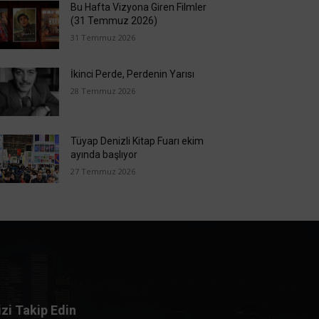
Bu Hafta Vizyona Giren Filmler
(31 Temmuz 2026)
31 Temmuz 2026
İkinci Perde, Perdenin Yarısı
28 Temmuz 2026
Tüyap Denizli Kitap Fuarı ekim
ayında başlıyor
27 Temmuz 2026
izi Takip Edin