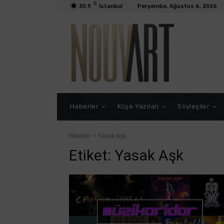
C
30.9
İstanbul
Perşembe, Ağustos 6, 2026
Haberler
Köşe Yazıları
Söyleşiler
Etiketler
Yasak Aşk
Etiket:
Yasak Aşk