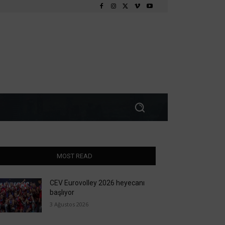
MOST READ
CEV Eurovolley 2026 heyecanı
başlıyor
3 Ağustos 2026