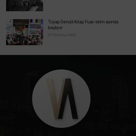
Tüyap Denizli Kitap Fuarı ekim ayında
başlıyor
27 Temmuz 2026