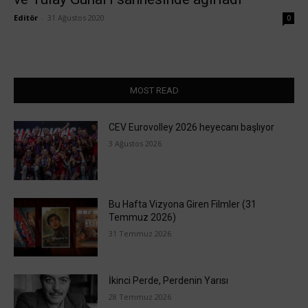
Editör
-
31 Ağustos 2020
0
MOST READ
CEV Eurovolley 2026 heyecanı başlıyor
3 Ağustos 2026
Bu Hafta Vizyona Giren Filmler (31
Temmuz 2026)
31 Temmuz 2026
İkinci Perde, Perdenin Yarısı
28 Temmuz 2026