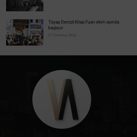
Tüyap Denizli Kitap Fuarı ekim ayında
başlıyor
27 Temmuz 2026