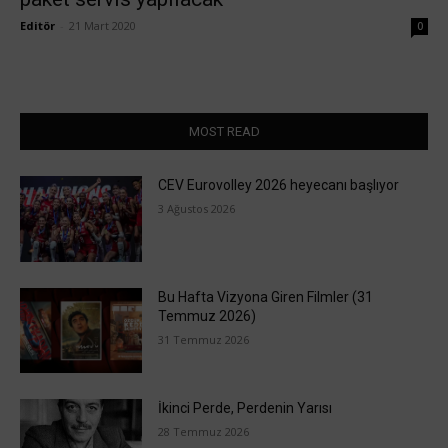
Editör
-
21 Mart 2020
0
MOST READ
CEV Eurovolley 2026 heyecanı başlıyor
3 Ağustos 2026
Bu Hafta Vizyona Giren Filmler (31
Temmuz 2026)
31 Temmuz 2026
İkinci Perde, Perdenin Yarısı
28 Temmuz 2026