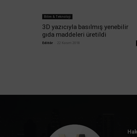
Bilim & Teknoloji
3D yazıcıyla basılmış yenebilir
gıda maddeleri üretildi
Editör
-
22 Kasım 2018
Hak