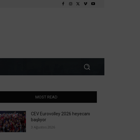
MOST READ
CEV Eurovolley 2026 heyecanı
başlıyor
3 Ağustos 2026