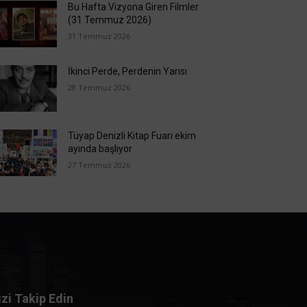
Bu Hafta Vizyona Giren Filmler
(31 Temmuz 2026)
31 Temmuz 2026
İkinci Perde, Perdenin Yarısı
28 Temmuz 2026
Tüyap Denizli Kitap Fuarı ekim
ayında başlıyor
27 Temmuz 2026
izi Takip Edin