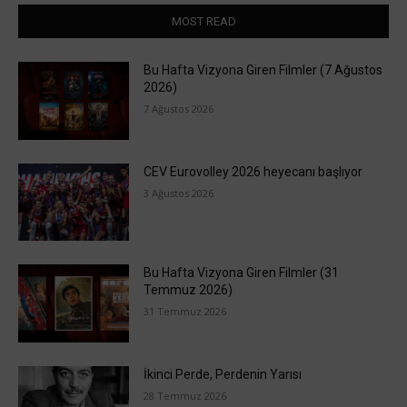
MOST READ
Bu Hafta Vizyona Giren Filmler (7 Ağustos
2026)
7 Ağustos 2026
CEV Eurovolley 2026 heyecanı başlıyor
3 Ağustos 2026
Bu Hafta Vizyona Giren Filmler (31
Temmuz 2026)
31 Temmuz 2026
İkinci Perde, Perdenin Yarısı
28 Temmuz 2026