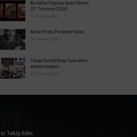
Bu Hafta Vizyona Giren Filmler
(31 Temmuz 2026)
31 Temmuz 2026
İkinci Perde, Perdenin Yarısı
28 Temmuz 2026
Tüyap Denizli Kitap Fuarı ekim
ayında başlıyor
27 Temmuz 2026
izi Takip Edin