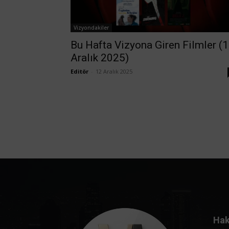
Vizyondakiler
Bu Hafta Vizyona Giren Filmler (
Aralık 2025)
Editör
-
12 Aralık 2025
Hak