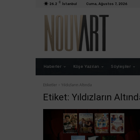
C
26.2
İstanbul
Cuma, Ağustos 7, 2026
Haberler
Köşe Yazıları
Söyleşiler
Etiketler
Yıldızların Altında
Etiket:
Yıldızların Altın