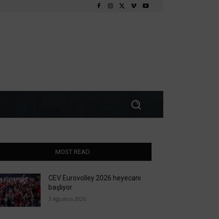
MOST READ
CEV Eurovolley 2026 heyecanı
başlıyor
3 Ağustos 2026