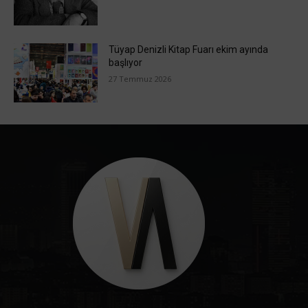
Tüyap Denizli Kitap Fuarı ekim ayında
başlıyor
27 Temmuz 2026