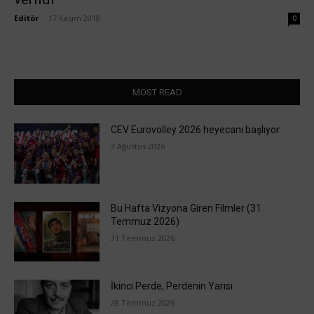
Editör
-
17 Kasım 2018
0
MOST READ
CEV Eurovolley 2026 heyecanı başlıyor
3 Ağustos 2026
Bu Hafta Vizyona Giren Filmler (31
Temmuz 2026)
31 Temmuz 2026
İkinci Perde, Perdenin Yarısı
28 Temmuz 2026