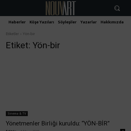
Haberler
Köşe Yazıları
Söyleşiler
Yazarlar
Hakkımızda
İ
Etiketler
Yön-bir
Etiket:
Yön-bir
Sinema & TV
Yönetmenler Birliği kuruldu: “YÖN-BİR”