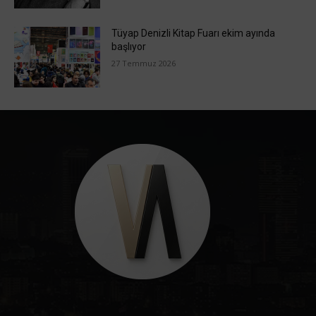
Tüyap Denizli Kitap Fuarı ekim ayında
başlıyor
27 Temmuz 2026