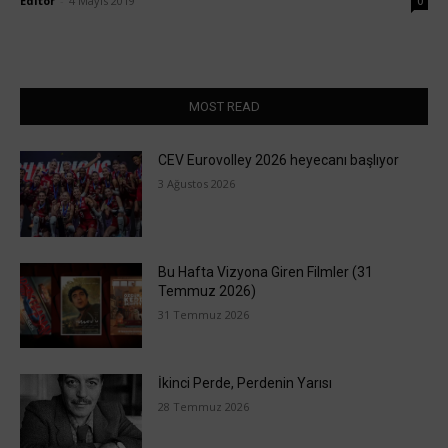
Editör
-
4 Mayıs 2019
0
MOST READ
CEV Eurovolley 2026 heyecanı başlıyor
3 Ağustos 2026
Bu Hafta Vizyona Giren Filmler (31
Temmuz 2026)
31 Temmuz 2026
İkinci Perde, Perdenin Yarısı
28 Temmuz 2026