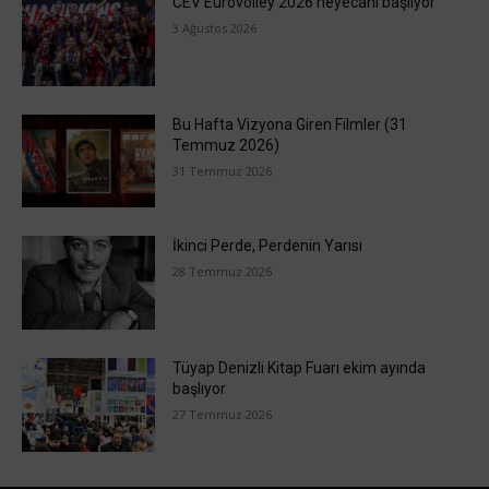
CEV Eurovolley 2026 heyecanı başlıyor
3 Ağustos 2026
Bu Hafta Vizyona Giren Filmler (31
Temmuz 2026)
31 Temmuz 2026
İkinci Perde, Perdenin Yarısı
28 Temmuz 2026
Tüyap Denizli Kitap Fuarı ekim ayında
başlıyor
27 Temmuz 2026