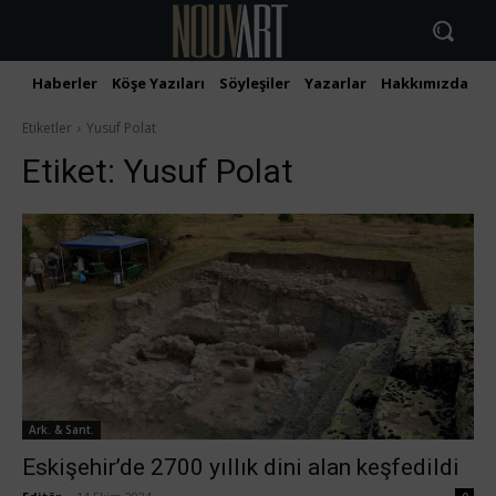
Haberler
Köşe Yazıları
Söyleşiler
Yazarlar
Hakkımızda
İ
Etiketler
Yusuf Polat
Etiket:
Yusuf Polat
Ark. & Sant.
Eskişehir’de 2700 yıllık dini alan keşfedildi