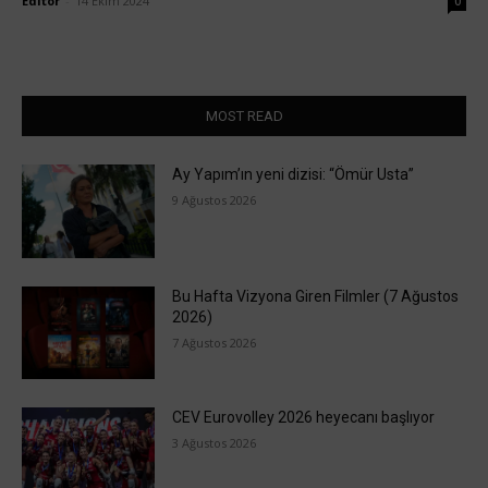
Editör
-
14 Ekim 2024
0
MOST READ
Ay Yapım’ın yeni dizisi: “Ömür Usta”
9 Ağustos 2026
Bu Hafta Vizyona Giren Filmler (7 Ağustos
2026)
7 Ağustos 2026
CEV Eurovolley 2026 heyecanı başlıyor
3 Ağustos 2026