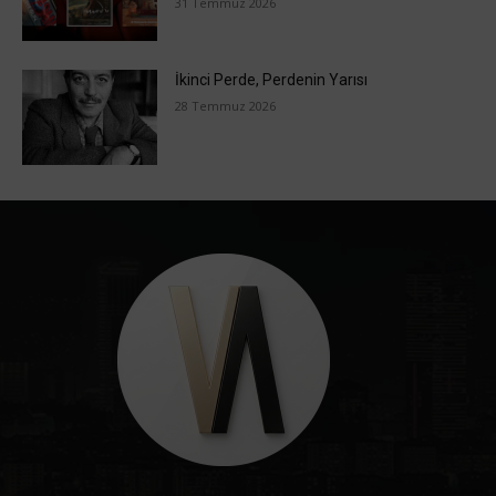
31 Temmuz 2026
İkinci Perde, Perdenin Yarısı
28 Temmuz 2026