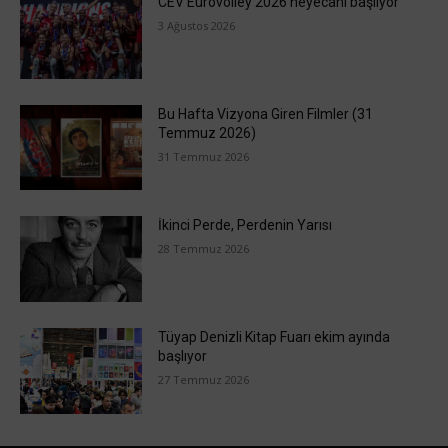
CEV Eurovolley 2026 heyecanı başlıyor
3 Ağustos 2026
Bu Hafta Vizyona Giren Filmler (31
Temmuz 2026)
31 Temmuz 2026
İkinci Perde, Perdenin Yarısı
28 Temmuz 2026
Tüyap Denizli Kitap Fuarı ekim ayında
başlıyor
27 Temmuz 2026