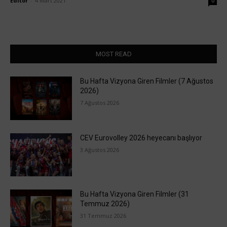
Editör
-
4 Mart 2021
0
MOST READ
Bu Hafta Vizyona Giren Filmler (7 Ağustos
2026)
7 Ağustos 2026
CEV Eurovolley 2026 heyecanı başlıyor
3 Ağustos 2026
Bu Hafta Vizyona Giren Filmler (31
Temmuz 2026)
31 Temmuz 2026