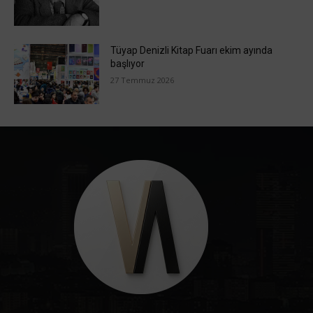
Tüyap Denizli Kitap Fuarı ekim ayında
başlıyor
27 Temmuz 2026