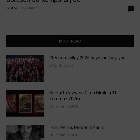
Editör
-
12 Eylül 2019
0
MOST READ
CEV Eurovolley 2026 heyecanı başlıyor
3 Ağustos 2026
Bu Hafta Vizyona Giren Filmler (31
Temmuz 2026)
31 Temmuz 2026
İkinci Perde, Perdenin Yarısı
28 Temmuz 2026