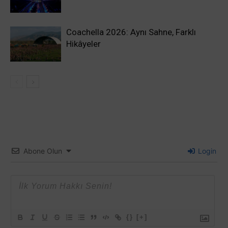
Coachella 2026: Aynı Sahne, Farklı
Hikâyeler
Abone Olun
Login
{}
[+]