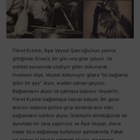
Fikret Kızılok, Âşık Veysel Şatıroğlu’nun yanına
gittiğinde Sivas’a, bir gün ona gitar çalıyor. Ve
sohbet esnasında uzatıyor gitarı dokunarak
incelesin diye, Veysel dokunuyor gitara “bu bağlama
gibin bir şey” diyor, aradan zaman geçiyor.
Bağlamasını alıyor ve çalmaya başlıyor Veysel’in,
Fikret Kızılok bağlamaya hayran kalıyor. Bir gece
ansızın odasına gizlice girip duvarda asılı olan
bağlamanın kalıbını alıyor, İstanbul’a döndüğünde de
aynından bir tane yaptırıyor ve Âşık Veysel, ölene
kadar da o bağlamayı kullanıyor şarkılarında. Fakat
ne zaman ki Veysel rahmetli oluyor, mezarının