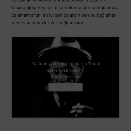
başına gidip Veysel’im sen ölünce ben bu bağlamayı
çalamam artık, en iyi sen çalardın ben bu bağlamayı
neyleyim deyip kırıyor bağlamasını.
Youtube'yi etkinleştirmek için 'Kabul
ediyorum'a tıklayın
Çerez Politikası
Kabul ediyorum