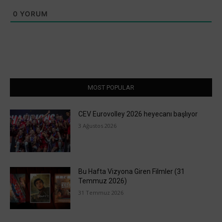
0
YORUM
MOST POPULAR
CEV Eurovolley 2026 heyecanı başlıyor
3 Ağustos 2026
Bu Hafta Vizyona Giren Filmler (31
Temmuz 2026)
31 Temmuz 2026