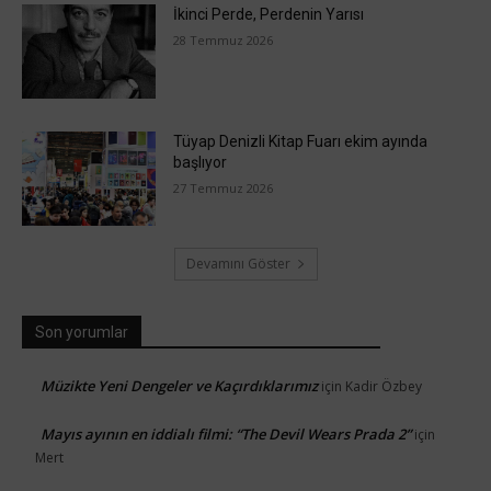
İkinci Perde, Perdenin Yarısı
28 Temmuz 2026
Tüyap Denizli Kitap Fuarı ekim ayında
başlıyor
27 Temmuz 2026
Devamını Göster
Son yorumlar
Müzikte Yeni Dengeler ve Kaçırdıklarımız
için
Kadir Özbey
Mayıs ayının en iddialı filmi: “The Devil Wears Prada 2”
için
Mert