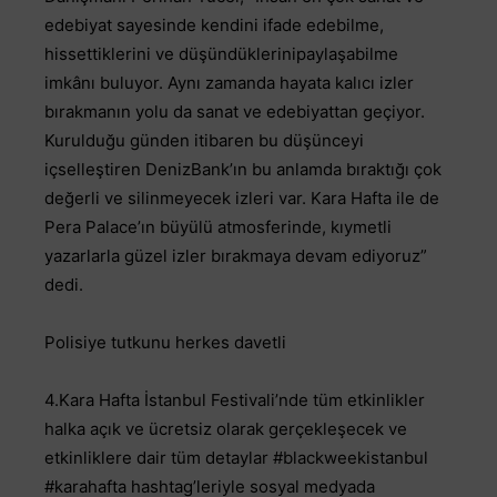
edebiyat sayesinde kendini ifade edebilme,
hissettiklerini ve düşündüklerinipaylaşabilme
imkânı buluyor. Aynı zamanda hayata kalıcı izler
bırakmanın yolu da sanat ve edebiyattan geçiyor.
Kurulduğu günden itibaren bu düşünceyi
içselleştiren DenizBank’ın bu anlamda bıraktığı çok
değerli ve silinmeyecek izleri var. Kara Hafta ile de
Pera Palace’ın büyülü atmosferinde, kıymetli
yazarlarla güzel izler bırakmaya devam ediyoruz”
dedi.
Polisiye tutkunu herkes davetli
4.Kara Hafta İstanbul Festivali’nde tüm etkinlikler
halka açık ve ücretsiz olarak gerçekleşecek ve
etkinliklere dair tüm detaylar #blackweekistanbul
#karahafta hashtag’leriyle sosyal medyada