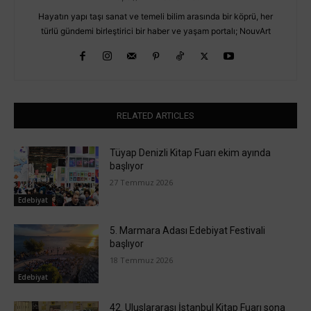
Hayatın yapı taşı sanat ve temeli bilim arasında bir köprü, her
türlü gündemi birleştirici bir haber ve yaşam portalı; NouvArt
RELATED ARTICLES
Tüyap Denizli Kitap Fuarı ekim ayında
başlıyor
27 Temmuz 2026
Edebiyat
5. Marmara Adası Edebiyat Festivali
başlıyor
18 Temmuz 2026
Edebiyat
42. Uluslararası İstanbul Kitap Fuarı sona