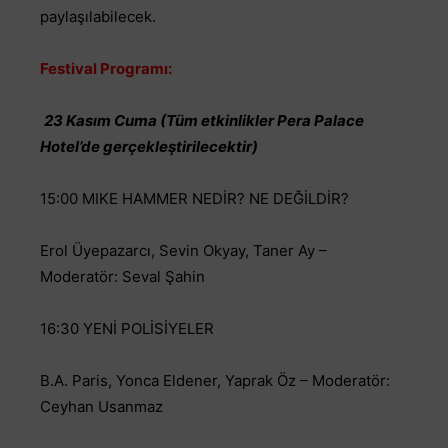
paylaşılabilecek.
Festival Programı:
23 Kasım Cuma (Tüm etkinlikler Pera Palace
Hotel’de gerçekleştirilecektir)
15:00 MIKE HAMMER NEDİR? NE DEĞİLDİR?
Erol Üyepazarcı, Sevin Okyay, Taner Ay –
Moderatör: Seval Şahin
16:30 YENİ POLİSİYELER
B.A. Paris, Yonca Eldener, Yaprak Öz – Moderatör:
Ceyhan Usanmaz