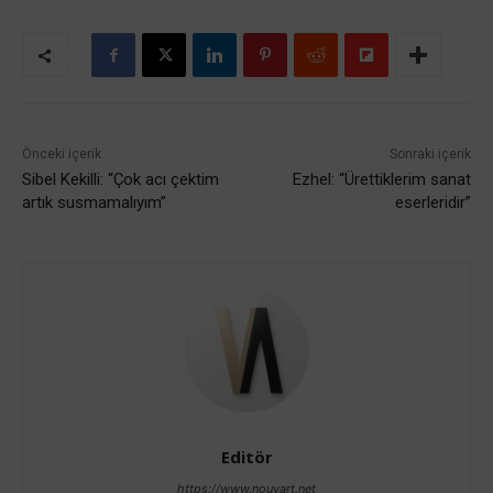
Önceki içerik
Sonraki içerik
Sibel Kekilli: “Çok acı çektim
Ezhel: “Ürettiklerim sanat
artık susmamalıyım”
eserleridir”
Editör
https://www.nouvart.net