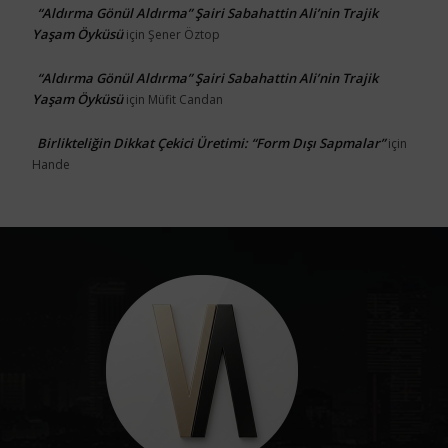
“Aldırma Gönül Aldırma” Şairi Sabahattin Ali’nin Trajik
Yaşam Öyküsü
için
Şener Öztop
“Aldırma Gönül Aldırma” Şairi Sabahattin Ali’nin Trajik
Yaşam Öyküsü
için
Müfit Candan
Birlikteliğin Dikkat Çekici Üretimi: “Form Dışı Sapmalar”
için
Hande