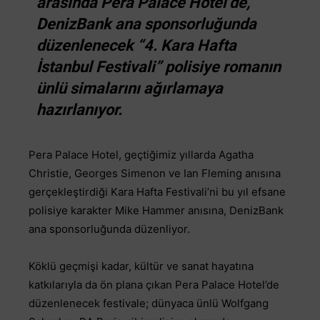
arasında Pera Palace Hotel’de,
DenizBank ana sponsorluğunda
düzenlenecek “4. Kara Hafta
İstanbul Festivali” polisiye romanın
ünlü simalarını ağırlamaya
hazırlanıyor.
Pera Palace Hotel, geçtiğimiz yıllarda Agatha
Christie, Georges Simenon ve Ian Fleming anısına
gerçekleştirdiği Kara Hafta Festivali’ni bu yıl efsane
polisiye karakter Mike Hammer anısına, DenizBank
ana sponsorluğunda düzenliyor.
Köklü geçmişi kadar, kültür ve sanat hayatına
katkılarıyla da ön plana çıkan Pera Palace Hotel’de
düzenlenecek festivale; dünyaca ünlü Wolfgang