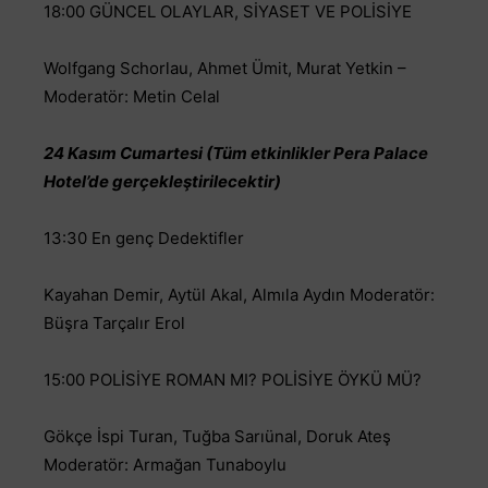
18:00 GÜNCEL OLAYLAR, SİYASET VE POLİSİYE
Wolfgang Schorlau, Ahmet Ümit, Murat Yetkin –
Moderatör: Metin Celal
24 Kasım Cumartesi (Tüm etkinlikler Pera Palace
Hotel’de gerçekleştirilecektir)
13:30 En genç Dedektifler
Kayahan Demir, Aytül Akal, Almıla Aydın Moderatör:
Büşra Tarçalır Erol
15:00 POLİSİYE ROMAN MI? POLİSİYE ÖYKÜ MÜ?
Gökçe İspi Turan, Tuğba Sarıünal, Doruk Ateş
Moderatör: Armağan Tunaboylu