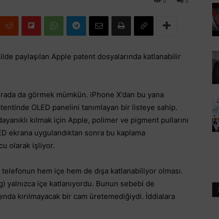
0
0
lde paylaşılan Apple patent dosyalarında katlanabilir
burada da görmek mümkün. iPhone X’dan bu yana
entinde OLED panelini tanımlayan bir listeye sahip.
yanıklı kılmak için Apple, polimer ve pigment pullarını
 OLED ekrana uygulandıktan sonra bu kaplama
u olarak işliyor.
e telefonun hem içe hem de dışa katlanabiliyor olması.
) yalnızca içe katlanıyordu. Bunun sebebi de
ında kırılmayacak bir cam üretemediğiydi. İddialara