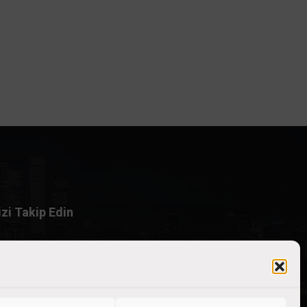
izi Takip Edin