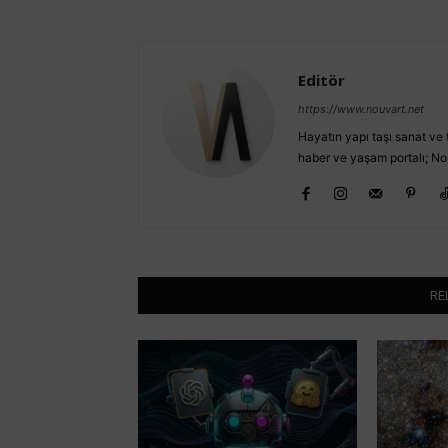
Editör
https://www.nouvart.net
Hayatın yapı taşı sanat ve t
haber ve yaşam portalı; No
RE