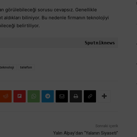
an görülebileceği sorusu cevapsız. Genellikle
 aldıkları biliniyor. Bu nedenle firmanın teknolojiyi
eceği belirtiliyor.
Sputniknews
teknoloji
telefon
Sonraki içerik
Yalın Alpay’dan “Yalanın Siyaseti”