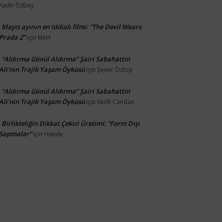
Kadir Özbey
Mayıs ayının en iddialı filmi: “The Devil Wears
Prada 2”
için
Mert
“Aldırma Gönül Aldırma” Şairi Sabahattin
Ali’nin Trajik Yaşam Öyküsü
için
Şener Öztop
“Aldırma Gönül Aldırma” Şairi Sabahattin
Ali’nin Trajik Yaşam Öyküsü
için
Müfit Candan
Birlikteliğin Dikkat Çekici Üretimi: “Form Dışı
Sapmalar”
için
Hande