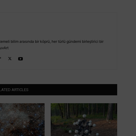
emeli bilim arasında bir köprü, her türlü gündemi birleştirici bir
uvArt
LATED ARTICLES