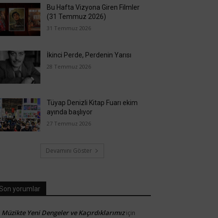
Bu Hafta Vizyona Giren Filmler
(31 Temmuz 2026)
31 Temmuz 2026
İkinci Perde, Perdenin Yarısı
28 Temmuz 2026
Tüyap Denizli Kitap Fuarı ekim
ayında başlıyor
27 Temmuz 2026
Devamını Göster
Son yorumlar
Müzikte Yeni Dengeler ve Kaçırdıklarımız
için