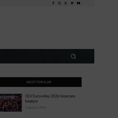
MOST POPULAR
CEV Eurovolley 2026 heyecanı
başlıyor
3 Ağustos 2026