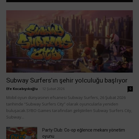
Subway Surfers’ın şehir yolculuğu başlıyor
Efe Kocabıyıkoğlu
-
12 Şubat 2026
0
Mobil oyun dünyasının efsanesi Subway Surfers, 26 Şubat 2026
tarihinde “Subway Surfers City” olarak oyuncularla yeniden
buluşacak.SYBO Games tarafından geliştirilen Subway Surfers City,
Subway...
Party Club: Co-op eğlence mekanı yönetim
oyunu