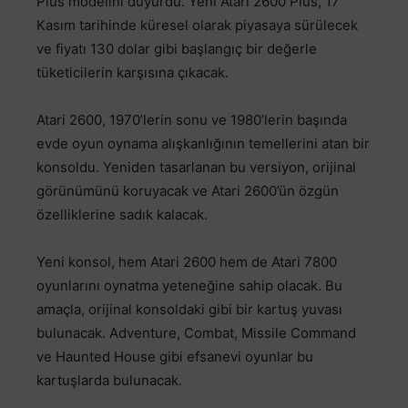
Plus modelini duyurdu. Yeni Atari 2600 Plus, 17
Kasım tarihinde küresel olarak piyasaya sürülecek
ve fiyatı 130 dolar gibi başlangıç bir değerle
tüketicilerin karşısına çıkacak.
Atari 2600, 1970’lerin sonu ve 1980’lerin başında
evde oyun oynama alışkanlığının temellerini atan bir
konsoldu. Yeniden tasarlanan bu versiyon, orijinal
görünümünü koruyacak ve Atari 2600’ün özgün
özelliklerine sadık kalacak.
Yeni konsol, hem Atari 2600 hem de Atari 7800
oyunlarını oynatma yeteneğine sahip olacak. Bu
amaçla, orijinal konsoldaki gibi bir kartuş yuvası
bulunacak. Adventure, Combat, Missile Command
ve Haunted House gibi efsanevi oyunlar bu
kartuşlarda bulunacak.