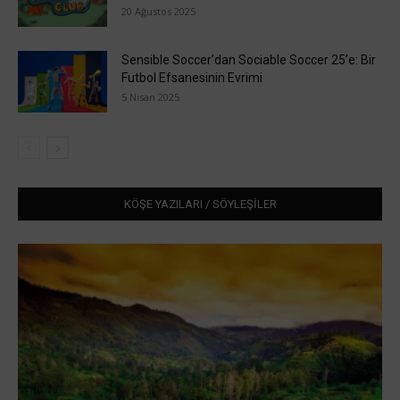
20 Ağustos 2025
Sensible Soccer’dan Sociable Soccer 25’e: Bir
Futbol Efsanesinin Evrimi
5 Nisan 2025
KÖŞE YAZILARI / SÖYLEŞİLER