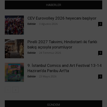
HABERLER
CEV Eurovolley 2026 heyecanı başlıyor
Editör
-
3 Ağustos 2026
0
Pirelli 2027 Takvimi, Hindistan’ı iki farklı
bakış açısıyla yorumluyor
Editör
-
24 Temmuz 2026
0
9. İstanbul Comics and Art Festival 13-14
Haziran’da Paribu Art’ta
Editör
-
23 Mayıs 2026
0
GÜNDEM