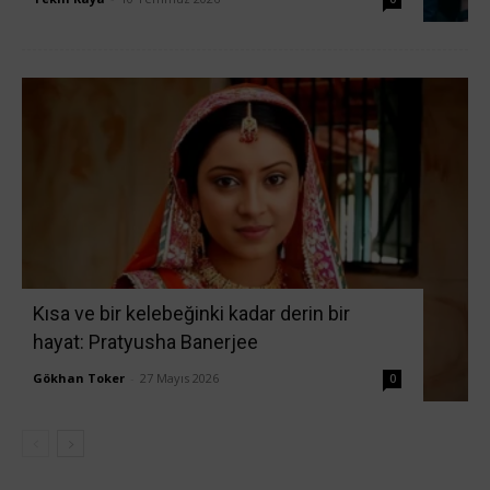
Kısa ve bir kelebeğinki kadar derin bir
hayat: Pratyusha Banerjee
Gökhan Toker
-
27 Mayıs 2026
0