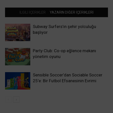
İLGİLİ İÇERİKLER
YAZARIN DİĞER İÇERİKLERİ
Subway Surfers’ın şehir yolculuğu
başlıyor
Party Club: Co-op eğlence mekanı
yönetim oyunu
Sensible Soccer’dan Sociable Soccer
25’e: Bir Futbol Efsanesinin Evrimi