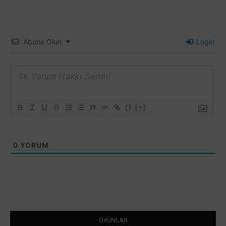
Abone Olun
Login
{}
[+]
0
YORUM
OYUNLAR