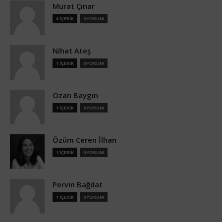
Murat Çınar
6 İÇERİK
0 YORUM
Nihat Ateş
1 İÇERİK
0 YORUM
Ozan Baygın
1 İÇERİK
0 YORUM
Özüm Ceren İlhan
1 İÇERİK
0 YORUM
Pervin Bağdat
1 İÇERİK
0 YORUM