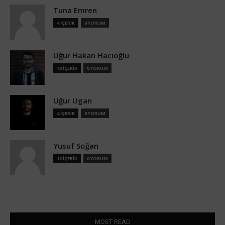
Tuna Emren
4 İÇERİK
0 YORUM
Uğur Hakan Hacıoğlu
40 İÇERİK
0 YORUM
Uğur Ugan
4 İÇERİK
0 YORUM
Yusuf Soğan
12 İÇERİK
0 YORUM
MOST READ