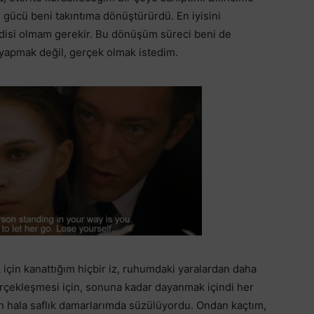
in gücü beni takıntıma dönüştürürdü. En iyisini
disi olmam gerekir. Bu dönüşüm süreci beni de
yapmak değil, gerçek olmak istedim.
çin kanattığım hiçbir iz, ruhumdaki yaralardan daha
rçekleşmesi için, sonuna kadar dayanmak içindi her
rken hala saflık damarlarımda süzülüyordu. Ondan kaçtım,