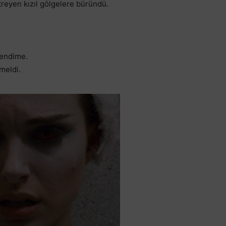
reyen kızıl gölgelere büründü.
kendime.
meldi.