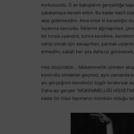
korkusuzdu. O an bakışlarım gerçekliğe kap
çabalamaya devam ettim. Bu kadar basit ola
akıp gidemezdim. Ama onlar ki karanlığın mu
isyanına savruldu. İliklerim ağırlaşırken, 
bir hırsla uyandım, sonra kendime, kendimi
sahip olmak için savaşırken, parmak uçla
etmedim, sabah her şey daha iyi görünecek,
Hep düşündüm… Mükemmellik içimden akıp 
kontrollü olmaktan geçmez, aynı zamanda k
acı gerçeğinin kendimizi özgür bırakırsak 
Daha acı gerçek “MÜKEMMELLİĞİ HİSSETM
kadar bir hissi taşımanın mümkün olduğu te