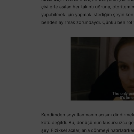
çivilerle asılan her takıntı uğruna, otoritem
yapabilmek için yapmak istediğim şeyin ken
benden ayırmak zorundaydı. Çünkü ben rol 
Kendimden soyutlanmanın acısını dindirmek i
kötü değildi. Bu, dönüşümün kusursuzca ge
şey. Fiziksel acılar, an’a dönmeyi hatırlatı