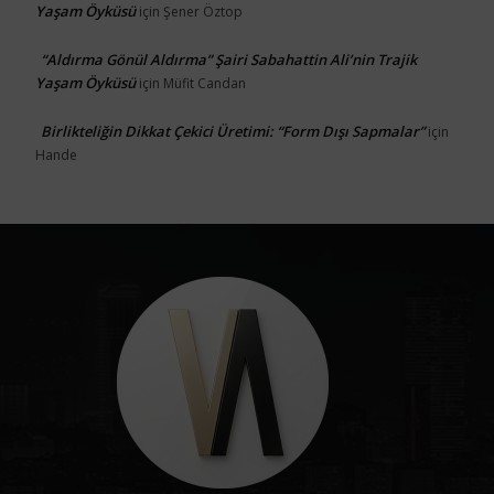
Yaşam Öyküsü
için
Şener Öztop
“Aldırma Gönül Aldırma” Şairi Sabahattin Ali’nin Trajik
Yaşam Öyküsü
için
Müfit Candan
Birlikteliğin Dikkat Çekici Üretimi: “Form Dışı Sapmalar”
için
Hande