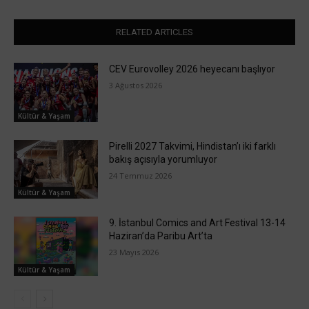
RELATED ARTICLES
CEV Eurovolley 2026 heyecanı başlıyor
3 Ağustos 2026
Kültür & Yaşam
Pirelli 2027 Takvimi, Hindistan’ı iki farklı
bakış açısıyla yorumluyor
24 Temmuz 2026
Kültür & Yaşam
9. İstanbul Comics and Art Festival 13-14
Haziran’da Paribu Art’ta
23 Mayıs 2026
Kültür & Yaşam