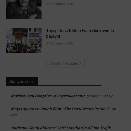
28 Temmuz 2026
Tüyap Denizli Kitap Fuarı ekim ayında
başlıyor
27 Temmuz 2026
Devamını Göster
Son yorumlar
Müzikte Yeni Dengeler ve Kaçırdıklarımız
için
Kadir Özbey
Mayıs ayının en iddialı filmi: “The Devil Wears Prada 2”
için
Mert
“Aldırma Gönül Aldırma” Şairi Sabahattin Ali’nin Trajik