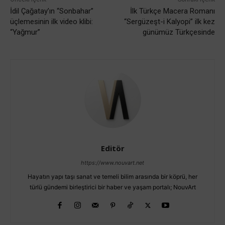
İdil Çağatay’ın “Sonbahar”
İlk Türkçe Macera Romanı
üçlemesinin ilk video klibi:
“Sergüzeşt-i Kalyopi” ilk kez
“Yağmur”
günümüz Türkçesinde
Editör
https://www.nouvart.net
Hayatın yapı taşı sanat ve temeli bilim arasında bir köprü, her
türlü gündemi birleştirici bir haber ve yaşam portalı; NouvArt