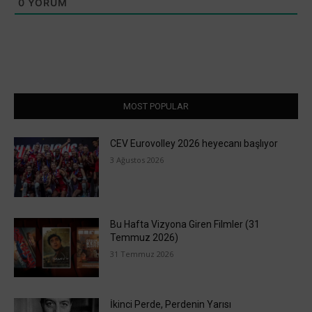
0
YORUM
MOST POPULAR
CEV Eurovolley 2026 heyecanı başlıyor
3 Ağustos 2026
Bu Hafta Vizyona Giren Filmler (31
Temmuz 2026)
31 Temmuz 2026
İkinci Perde, Perdenin Yarısı