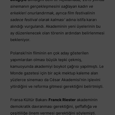
sinemanın gerçekleşmesini sağlayan kadın ve
erkekleri onurlandırmak, ayrıca film festivalinin
sadece festival olarak kalması’
adına istifa kararı
alındığı vurgulandı. Akademinin yeni üyelerinin bu
ay düzenlenecek olan törenin ardından belirlenmesi
bekleniyor.
Polanski’nin filminin en çok aday gösterilen
yapımlardan olması büyük tepki çekmiş,
kamuoyunda akademiyi boykot çağrısı yapılmıştı. Le
Monde gazetesi için bir açık mektup kaleme alan
yüzlerce sinemacı da César Akademisi’nin işlevini
yitirdiğini ve reforma gitmesi gerektiğini belirtmişti.
Fransa Kültür Bakanı
Franck Riester
akademinin
demokratik davranması gerektiğini, şeffaflığa ve
çeşitliliğe önem vermesi gerektiğini söylemişti.