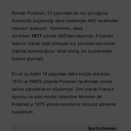
Roman Polanski, 13 yaşındaki bir kız çocuğuna
tecavüzle suçlandığı dava nedeniyle ABD tarafından
resmen ‘aranıyor’. Yönetmen, dava
sürerken
1977
yılında ABD’den kaçmıştı. Polanski
‘kanuni olarak reşit olmayan kız çocuklarıyla cinsel
ilişkide bulunduğunu’ itiraf etmiş, bu suçlamadan
hüküm giymişti.
En az üç kadın 18 yaşından daha küçük oldukları
1970 ve 1980’li yıllarda Polanski tarafından cinsel
tacize uğradıklarını söylemişti. Son olarak Fransız
oyuncu ve eski model Valentine Monnier de
Polanski’yi 1975 yılında kendisine tecavüz etmekle
suçlamıştı.
Sputniknews