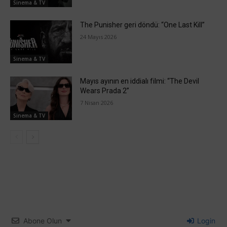
Sinema & TV
The Punisher geri döndü: “One Last Kill”
24 Mayıs 2026
Sinema & TV
Mayıs ayının en iddialı filmi: “The Devil
Wears Prada 2”
7 Nisan 2026
Sinema & TV
Abone Olun
Login