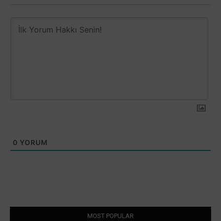
0
YORUM
MOST POPULAR