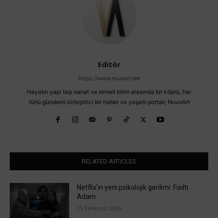
Editör
https://www.nouvart.net
Hayatın yapı taşı sanat ve temeli bilim arasında bir köprü, her
türlü gündemi birleştirici bir haber ve yaşam portalı; NouvArt
RELATED ARTICLES
Netflix’in yeni psikolojik gerilimi: Fısıltı
Adam
15 Temmuz 2026