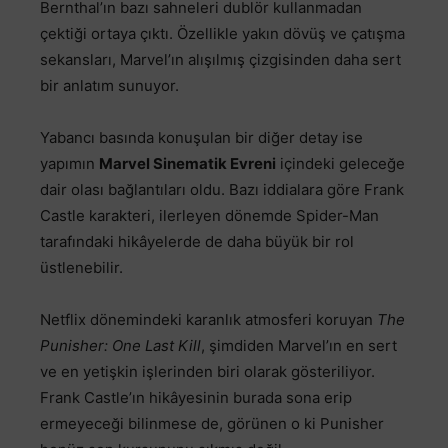
Bernthal’ın bazı sahneleri dublör kullanmadan
çektiği ortaya çıktı. Özellikle yakın dövüş ve çatışma
sekansları, Marvel’ın alışılmış çizgisinden daha sert
bir anlatım sunuyor.
Yabancı basında konuşulan bir diğer detay ise
yapımın
Marvel Sinematik Evreni
içindeki geleceğe
dair olası bağlantıları oldu. Bazı iddialara göre Frank
Castle karakteri, ilerleyen dönemde Spider-Man
tarafındaki hikâyelerde de daha büyük bir rol
üstlenebilir.
Netflix dönemindeki karanlık atmosferi koruyan
The
Punisher: One Last Kill
, şimdiden Marvel’ın en sert
ve en yetişkin işlerinden biri olarak gösteriliyor.
Frank Castle’ın hikâyesinin burada sona erip
ermeyeceği bilinmese de, görünen o ki Punisher