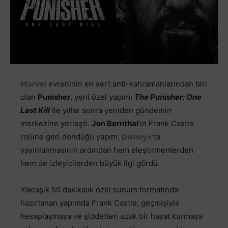
Marvel
evreninin en sert anti-kahramanlarından biri
olan
Punisher
, yeni özel yapımı
The Punisher: One
Last Kill
ile yıllar sonra yeniden gündemin
merkezine yerleşti.
Jon Bernthal
’ın Frank Castle
rolüne geri döndüğü yapım,
Disney+
’ta
yayınlanmasının ardından hem eleştirmenlerden
hem de izleyicilerden büyük ilgi gördü.
Yaklaşık 50 dakikalık özel sunum formatında
hazırlanan yapımda Frank Castle, geçmişiyle
hesaplaşmaya ve şiddetten uzak bir hayat kurmaya