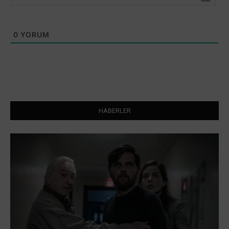
0
YORUM
HABERLER