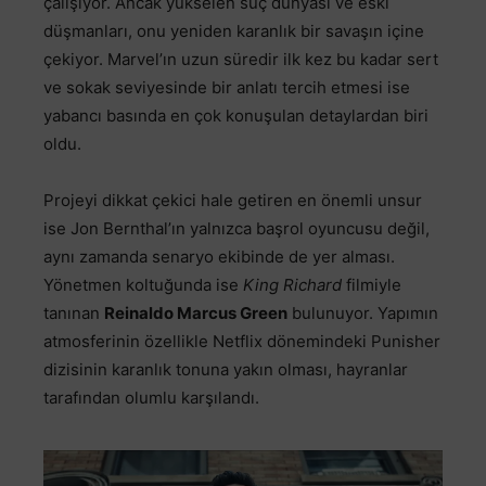
çalışıyor. Ancak yükselen suç dünyası ve eski
düşmanları, onu yeniden karanlık bir savaşın içine
çekiyor. Marvel’ın uzun süredir ilk kez bu kadar sert
ve sokak seviyesinde bir anlatı tercih etmesi ise
yabancı basında en çok konuşulan detaylardan biri
oldu.
Projeyi dikkat çekici hale getiren en önemli unsur
ise Jon Bernthal’ın yalnızca başrol oyuncusu değil,
aynı zamanda senaryo ekibinde de yer alması.
Yönetmen koltuğunda ise
King Richard
filmiyle
tanınan
Reinaldo Marcus Green
bulunuyor. Yapımın
atmosferinin özellikle Netflix dönemindeki Punisher
dizisinin karanlık tonuna yakın olması, hayranlar
tarafından olumlu karşılandı.