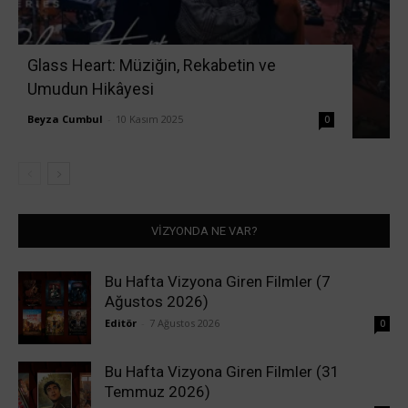
Glass Heart: Müziğin, Rekabetin ve
Umudun Hikâyesi
Beyza Cumbul
-
10 Kasım 2025
0
VİZYONDA NE VAR?
Bu Hafta Vizyona Giren Filmler (7
Ağustos 2026)
Editör
-
7 Ağustos 2026
0
Bu Hafta Vizyona Giren Filmler (31
Temmuz 2026)