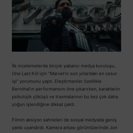
İlk incelemelerde birçok yabancı medya kuruluşu,
One Last Kill
için “Marvel’ın son yıllardaki en cesur
işi” yorumunu yaptı. Eleştirmenler özellikle
Bernthal’ın performansını öne çıkarırken, karakterin
psikolojik çöküşü ve travmalarının bu kez çok daha
yoğun işlendiğine dikkat çekti.
Filmin aksiyon sahneleri de sosyal medyada geniş
yankı uyandırdı. Kamera arkası görüntülerinde Jon