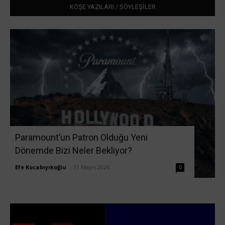
KÖŞE YAZILARI / SÖYLEŞİLER
Paramount’un Patron Olduğu Yeni
Dönemde Bizi Neler Bekliyor?
Efe Kocabıyıkoğlu
-
31 Mayıs 2026
0