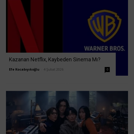
Kazanan Netflix, Kaybeden Sinema Mı?
Efe Kocabıyıkoğlu
-
4 Şubat 2026
0