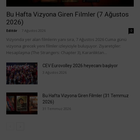
Bu Hafta Vizyona Giren Filmler (7 Ağustos
2026)
Editör
-
7 Ağustos 2026
0
Vizyonda yer alan filmlerin yanı sıra, 7 Ağustos 2026 Cuma günü
vizyona girecek yeni filmler izleyiciyle buluşuyor. Ziyaretçiler:
Hesaplaşma (The Strangers: Chapter 3), Karanlıktan...
CEV Eurovolley 2026 heyecanı başlıyor
3 Ağustos 2026
Bu Hafta Vizyona Giren Filmler (31 Temmuz
2026)
31 Temmuz 2026