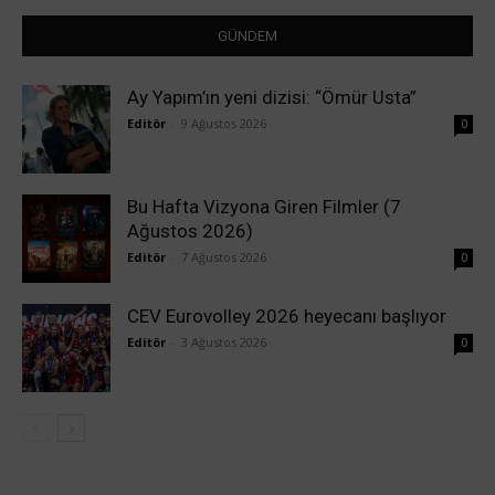
GÜNDEM
Ay Yapım’ın yeni dizisi: “Ömür Usta”
Editör
-
9 Ağustos 2026
0
Bu Hafta Vizyona Giren Filmler (7
Ağustos 2026)
Editör
-
7 Ağustos 2026
0
CEV Eurovolley 2026 heyecanı başlıyor
Editör
-
3 Ağustos 2026
0