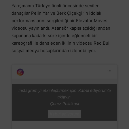
Yarışmanın Türkiye finali öncesinde sevilen
dansçılar Pelin Yar ve Berk Çiçekgil’in iddialı
performanslarını sergilediği bir Elevator Moves
videosu yayınlandı. Asansör kapısı açıldığı andan
kapanana kadarki süre içinde eğlenceli bir
kareografi ile dans eden ikilinin videosu Red Bull
sosyal medya hesaplarından izlenebiliyor.
Instagram'yi etkinleştirmek için 'Kabul ediyorum'a
tıklayın
Çerez Politikası
Kabul ediyorum