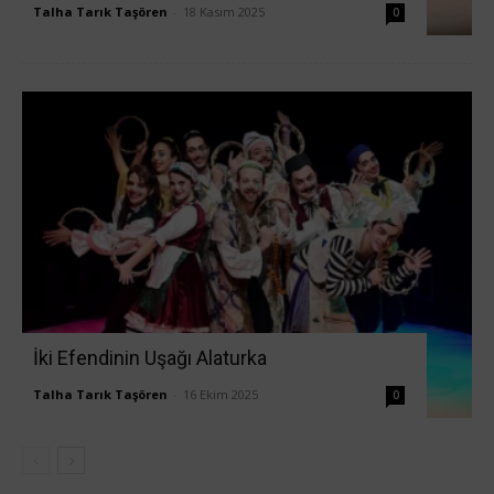
Talha Tarık Taşören
-
18 Kasım 2025
0
İki Efendinin Uşağı Alaturka
Talha Tarık Taşören
-
16 Ekim 2025
0