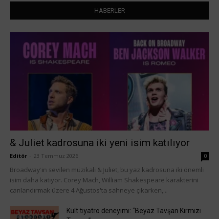
HABERLER
& Juliet kadrosuna iki yeni isim katılıyor
Editör
-
23 Temmuz 2026
0
Broadway'in sevilen müzikali & Juliet, bu yaz kadrosuna iki önemli
isim daha katıyor. Corey Mach, William Shakespeare karakterini
canlandırmak üzere 4 Ağustos'ta sahneye çıkarken,...
Kült tiyatro deneyimi: “Beyaz Tavşan Kırmızı