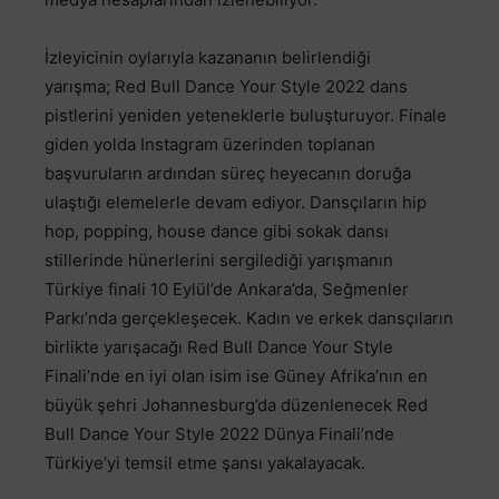
İzleyicinin oylarıyla kazananın belirlendiği
yarışma; Red Bull Dance Your Style 2022 dans
pistlerini yeniden yeteneklerle buluşturuyor. Finale
giden yolda Instagram üzerinden toplanan
başvuruların ardından süreç heyecanın doruğa
ulaştığı elemelerle devam ediyor. Dansçıların hip
hop, popping, house dance gibi sokak dansı
stillerinde hünerlerini sergilediği yarışmanın
Türkiye finali 10 Eylül’de Ankara’da, Seğmenler
Parkı’nda gerçekleşecek. Kadın ve erkek dansçıların
birlikte yarışacağı Red Bull Dance Your Style
Finali’nde en iyi olan isim ise Güney Afrika’nın en
büyük şehri Johannesburg’da düzenlenecek Red
Bull Dance Your Style 2022 Dünya Finali’nde
Türkiye’yi temsil etme şansı yakalayacak.