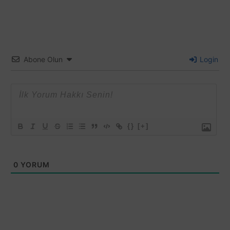
Abone Olun
Login
{}
[+]
0
YORUM