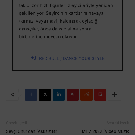
takibi zor hızlı figürler izleyicileriyle yeniden
şekilleniyor. Seyircinin kartlarını havaya
(kırmızı veya mavi) kaldırarak oyladığı
dansçılar, önce dans pistine sonra
birbirlerine meydan okuyor.
RED BULL / DANCE YOUR STYLE
Önceki içerik
Sonraki içerik
Sevgi Onur’dan “Aşksız Bir
MTV 2022 “Video Müzik