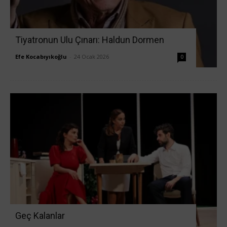
Tiyatronun Ulu Çınarı: Haldun Dormen
Efe Kocabıyıkoğlu
-
24 Ocak 2026
0
Geç Kalanlar