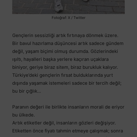
Fotoğraf: X / Twitter
Gençlerin sessizliği artık fırtınaya dönmek üzere.
Bir bavul hazırlama düşüncesi artık sadece gündem
değil, yaşam biçimi olmuş durumda. Gözlerindeki
ışıltı, hayalleri başka yerlere kaçıran uçaklara
biniyor, geriye biraz sitem, biraz burukluk kalıyor.
Türkiye’deki gençlerin fırsat bulduklarında yurt
dışında yaşamak istemeleri sadece bir tercih değil;
bu bir çığlık…
Paranın değeri ile birlikte insanların morali de eriyor
bu ülkede.
Artık etiketler değil, insanların gözleri değişiyor.
Etiketten önce fiyatı tahmin etmeye çalışmak; sonra