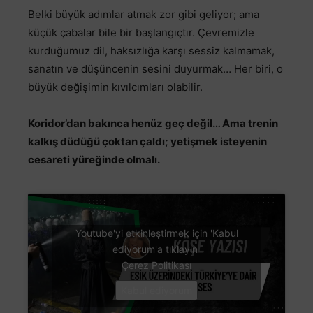
Belki büyük adımlar atmak zor gibi geliyor; ama
küçük çabalar bile bir başlangıçtır. Çevremizle
kurduğumuz dil, haksızlığa karşı sessiz kalmamak,
sanatın ve düşüncenin sesini duyurmak… Her biri, o
büyük değişimin kıvılcımları olabilir.
Koridor’dan bakınca henüz geç değil… Ama trenin
kalkış düdüğü çoktan çaldı; yetişmek isteyenin
cesareti yüreğinde olmalı.
Youtube'yi etkinleştirmek için 'Kabul
ediyorum'a tıklayın
Çerez Politikası
Kabul ediyorum