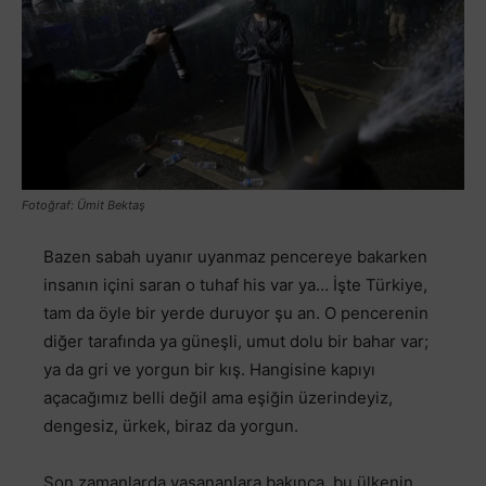
Fotoğraf: Ümit Bektaş
Bazen sabah uyanır uyanmaz pencereye bakarken
insanın içini saran o tuhaf his var ya… İşte Türkiye,
tam da öyle bir yerde duruyor şu an. O pencerenin
diğer tarafında ya güneşli, umut dolu bir bahar var;
ya da gri ve yorgun bir kış. Hangisine kapıyı
açacağımız belli değil ama eşiğin üzerindeyiz,
dengesiz, ürkek, biraz da yorgun.
Son zamanlarda yaşananlara bakınca, bu ülkenin