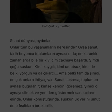
Fotoğraf: X / Twitter
Sanat dünyası, aydınlar…
Onlar tüm bu yaşananların neresinde? Oysa sanat,
tarih boyunca toplumların aynası oldu; en karanlık
zamanlarda bile bir kıvılcım çakmayı başardı. Şimdi
çoğu suskun. Kimi kaygılı, kimi umutsuz, kimi de
belki yorgun ya da çıkarcı… Ama belki tam da şimdi,
en çok onlara ihtiyaç var. Sanat susarsa, toplumun
aynası buğulanır; kimse kendini göremez. Şimdi o
aynayı silmek ve yeniden göstermek sanatçıların
elinde. Onlar konuştuğunda, suskunluk yerini umut
dolu fısıltılara bırakabilir.