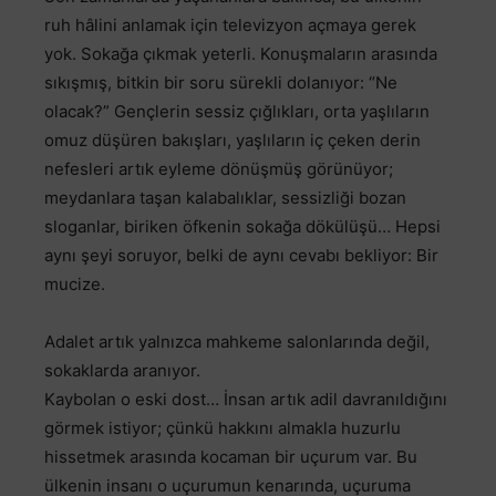
ruh hâlini anlamak için televizyon açmaya gerek
yok. Sokağa çıkmak yeterli. Konuşmaların arasında
sıkışmış, bitkin bir soru sürekli dolanıyor: “Ne
olacak?” Gençlerin sessiz çığlıkları, orta yaşlıların
omuz düşüren bakışları, yaşlıların iç çeken derin
nefesleri artık eyleme dönüşmüş görünüyor;
meydanlara taşan kalabalıklar, sessizliği bozan
sloganlar, biriken öfkenin sokağa dökülüşü… Hepsi
aynı şeyi soruyor, belki de aynı cevabı bekliyor: Bir
mucize.
Adalet artık yalnızca mahkeme salonlarında değil,
sokaklarda aranıyor.
Kaybolan o eski dost… İnsan artık adil davranıldığını
görmek istiyor; çünkü hakkını almakla huzurlu
hissetmek arasında kocaman bir uçurum var. Bu
ülkenin insanı o uçurumun kenarında, uçuruma