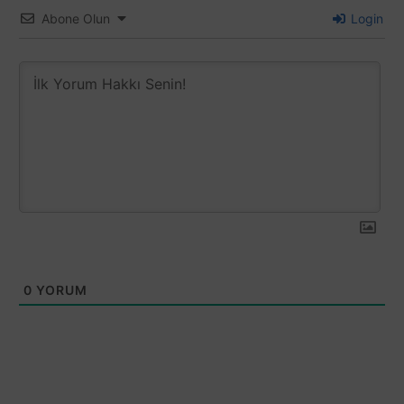
Abone Olun
Login
0
YORUM