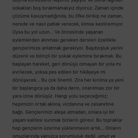
sokakları boş bırakmamalıyız diyoruz. Zaman içinde
çözüme kavuşmadığında, bu öfke birikip ne zaman,
nerede ve nasıl patlak verecek, kimse kestiremiyor.
Oysa bu yol uzun… Ve öncesinde yaşanan
eylemlerden alınması gereken dersleri özellikle
gençlerimize anlatmak gerekiyor. Başıboşluk yerini
düzenli ve bilinçli bir sokak eylemine bırakmalı. Bu
başlayan hareket, geri dönüşü olmayan bir yola mı
evrilecek, yoksa pes edilen bir hikâyeye mi
dönüşecek… Bu çok önemli. Zira her kırılma ya yeni
bir başlangıca ya da daha derin, onarılması zor bir
yara izine dönüşür. Hangi yolu seçeceğimiz;
hepimizin ortak aklına, vicdanına ve cesaretine
bağlı. Gençlerimizi ateşe atmadan, onlara iyi bir
yaşam kalitesi sunmak bizlerin görevi. Bu topraklar
hep gençlerin üzerine yüklenmesin artık… Onların
omuzlarında yalnızca sorumluluk değil, umut ve