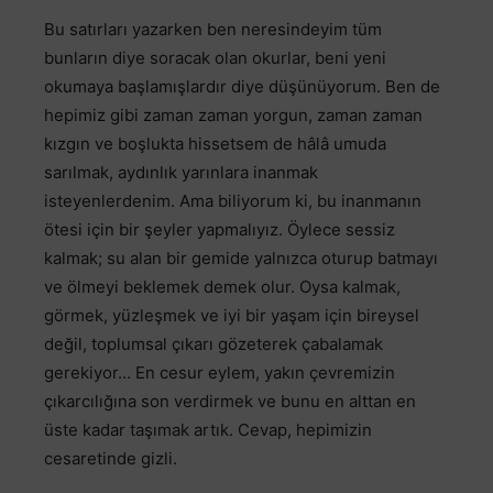
Bu satırları yazarken ben neresindeyim tüm
bunların diye soracak olan okurlar, beni yeni
okumaya başlamışlardır diye düşünüyorum. Ben de
hepimiz gibi zaman zaman yorgun, zaman zaman
kızgın ve boşlukta hissetsem de hâlâ umuda
sarılmak, aydınlık yarınlara inanmak
isteyenlerdenim. Ama biliyorum ki, bu inanmanın
ötesi için bir şeyler yapmalıyız. Öylece sessiz
kalmak; su alan bir gemide yalnızca oturup batmayı
ve ölmeyi beklemek demek olur. Oysa kalmak,
görmek, yüzleşmek ve iyi bir yaşam için bireysel
değil, toplumsal çıkarı gözeterek çabalamak
gerekiyor… En cesur eylem, yakın çevremizin
çıkarcılığına son verdirmek ve bunu en alttan en
üste kadar taşımak artık. Cevap, hepimizin
cesaretinde gizli.