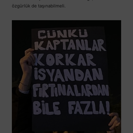
özgürlük de taşınabilmeli.