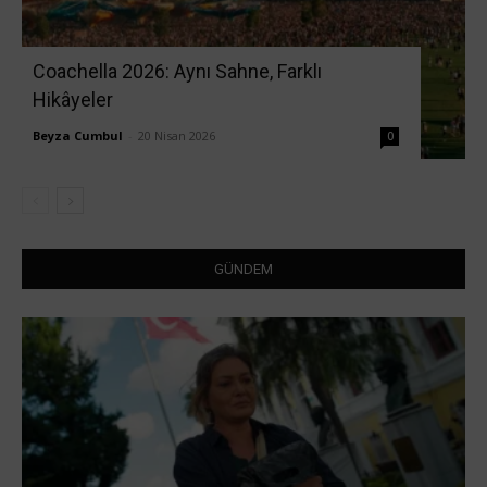
Coachella 2026: Aynı Sahne, Farklı
Hikâyeler
Beyza Cumbul
-
20 Nisan 2026
0
GÜNDEM