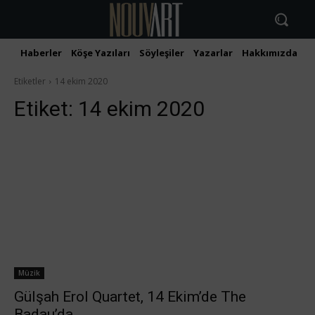
Haberler
Köşe Yazıları
Söyleşiler
Yazarlar
Hakkımızda
İ
Etiketler
14 ekim 2020
Etiket:
14 ekim 2020
Müzik
Gülşah Erol Quartet, 14 Ekim’de The
Badau’da