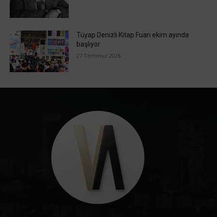
Tüyap Denizli Kitap Fuarı ekim ayında
başlıyor
27 Temmuz 2026