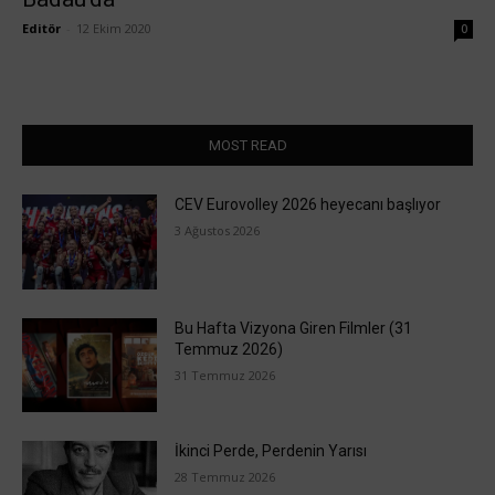
Editör
-
12 Ekim 2020
0
MOST READ
CEV Eurovolley 2026 heyecanı başlıyor
3 Ağustos 2026
Bu Hafta Vizyona Giren Filmler (31
Temmuz 2026)
31 Temmuz 2026
İkinci Perde, Perdenin Yarısı
28 Temmuz 2026