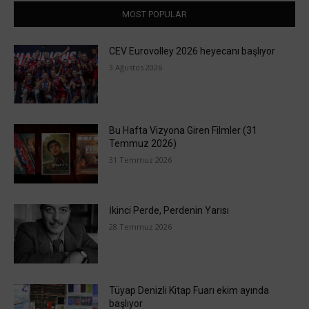
MOST POPULAR
CEV Eurovolley 2026 heyecanı başlıyor
3 Ağustos 2026
Bu Hafta Vizyona Giren Filmler (31
Temmuz 2026)
31 Temmuz 2026
İkinci Perde, Perdenin Yarısı
28 Temmuz 2026
Tüyap Denizli Kitap Fuarı ekim ayında
başlıyor