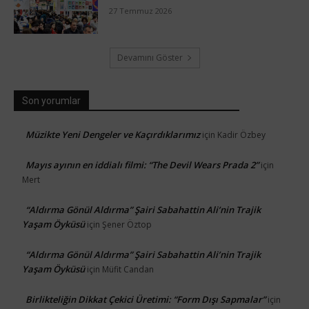
27 Temmuz 2026
Devamını Göster
Son yorumlar
Müzikte Yeni Dengeler ve Kaçırdıklarımız
için
Kadir Özbey
Mayıs ayının en iddialı filmi: “The Devil Wears Prada 2”
için
Mert
“Aldırma Gönül Aldırma” Şairi Sabahattin Ali’nin Trajik
Yaşam Öyküsü
için
Şener Öztop
“Aldırma Gönül Aldırma” Şairi Sabahattin Ali’nin Trajik
Yaşam Öyküsü
için
Müfit Candan
Birlikteliğin Dikkat Çekici Üretimi: “Form Dışı Sapmalar”
için