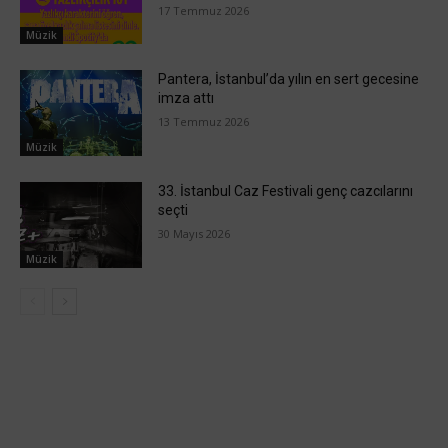
17 Temmuz 2026
Müzik
Pantera, İstanbul’da yılın en sert gecesine
imza attı
13 Temmuz 2026
Müzik
33. İstanbul Caz Festivali genç cazcılarını
seçti
30 Mayıs 2026
Müzik