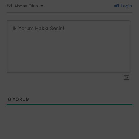
Abone Olun
Login
0
YORUM