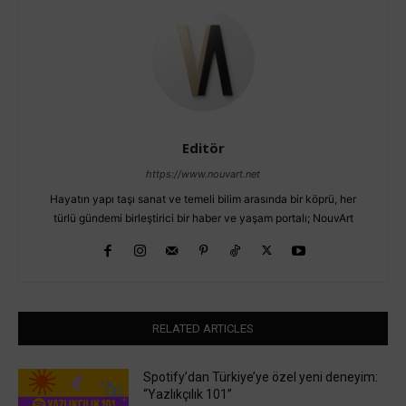
Editör
https://www.nouvart.net
Hayatın yapı taşı sanat ve temeli bilim arasında bir köprü, her
türlü gündemi birleştirici bir haber ve yaşam portalı; NouvArt
RELATED ARTICLES
Spotify’dan Türkiye’ye özel yeni deneyim:
“Yazlıkçılık 101”