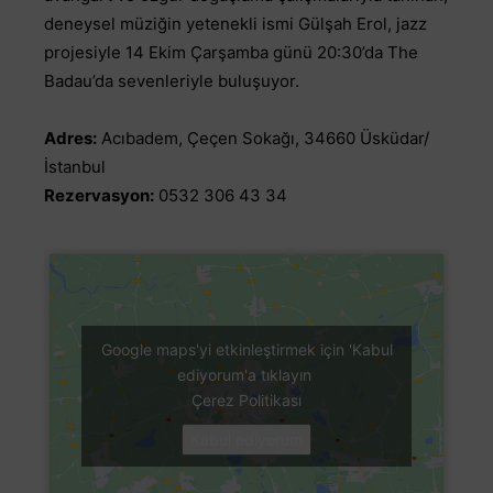
deneysel müziğin yetenekli ismi Gülşah Erol, jazz
projesiyle 14 Ekim Çarşamba günü 20:30’da The
Badau’da sevenleriyle buluşuyor.
Adres:
Acıbadem, Çeçen Sokağı, 34660 Üsküdar/
İstanbul
Rezervasyon:
0532 306 43 34
Google maps'yi etkinleştirmek için 'Kabul
ediyorum'a tıklayın
Çerez Politikası
Kabul ediyorum