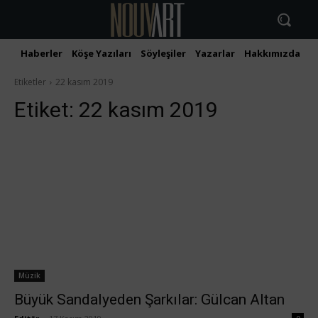
Haberler
Köşe Yazıları
Söyleşiler
Yazarlar
Hakkımızda
İ
Etiketler
22 kasım 2019
Etiket:
22 kasım 2019
Müzik
Büyük Sandalyeden Şarkılar: Gülcan Altan