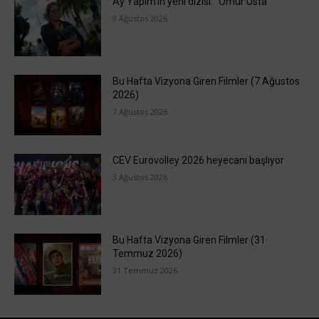
Ay Yapım’ın yeni dizisi: “Ömür Usta”
9 Ağustos 2026
Bu Hafta Vizyona Giren Filmler (7 Ağustos
2026)
7 Ağustos 2026
CEV Eurovolley 2026 heyecanı başlıyor
3 Ağustos 2026
Bu Hafta Vizyona Giren Filmler (31
Temmuz 2026)
31 Temmuz 2026