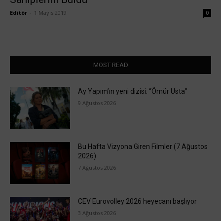
Editör
-
1 Mayıs 2019
0
MOST READ
Ay Yapım’ın yeni dizisi: “Ömür Usta”
9 Ağustos 2026
Bu Hafta Vizyona Giren Filmler (7 Ağustos
2026)
7 Ağustos 2026
CEV Eurovolley 2026 heyecanı başlıyor
3 Ağustos 2026