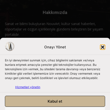
Hakkımızda
Sanat ve bilimi buluşturan NouvArt; kültür sanat haberleri,
röportajlar ve özgün içerikleriyle gündemi birleştiren bir yaşam
portalıdır.
Bizimle iletişime geçin:
info@nouvart.net
Onayı Yönet
En iyi deneyimleri sunmak için, cihaz bilgilerini saklamak ve/veya
Bizi Takip Edin
bunlara erişmek amacıyla çerezler gibi teknolojiler kullanıyoruz. Bu
teknolojilere izin vermek, bu sitedeki tarama davranışı veya benzersiz
kimlikler gibi verileri işlememize izin verecektir. Onay vermemek veya
onayı geri çekmek, belirli özellikleri ve işlevleri olumsuz etkileyebilir.
Hizmetleri yönetin
Kabul et