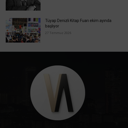
Tüyap Denizli Kitap Fuarı ekim ayında
başlıyor
27 Temmuz 2026