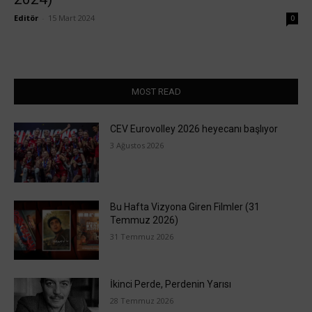
Editör
-
15 Mart 2024
0
MOST READ
CEV Eurovolley 2026 heyecanı başlıyor
3 Ağustos 2026
Bu Hafta Vizyona Giren Filmler (31
Temmuz 2026)
31 Temmuz 2026
İkinci Perde, Perdenin Yarısı
28 Temmuz 2026