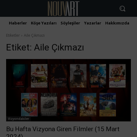
Haberler
Köşe Yazıları
Söyleşiler
Yazarlar
Hakkımızda
İ
Etiketler
Aile Çıkmazı
Etiket:
Aile Çıkmazı
Vizyondakiler
Bu Hafta Vizyona Giren Filmler (15 Mart
2024)