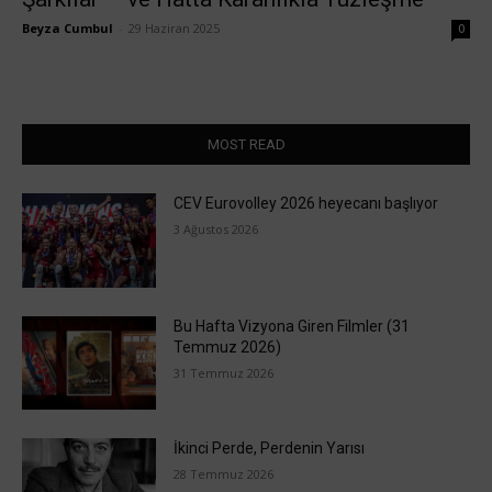
Beyza Cumbul
-
29 Haziran 2025
0
MOST READ
CEV Eurovolley 2026 heyecanı başlıyor
3 Ağustos 2026
Bu Hafta Vizyona Giren Filmler (31
Temmuz 2026)
31 Temmuz 2026
İkinci Perde, Perdenin Yarısı
28 Temmuz 2026