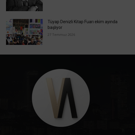
Tüyap Denizli Kitap Fuarı ekim ayında
başlıyor
27 Temmuz 2026