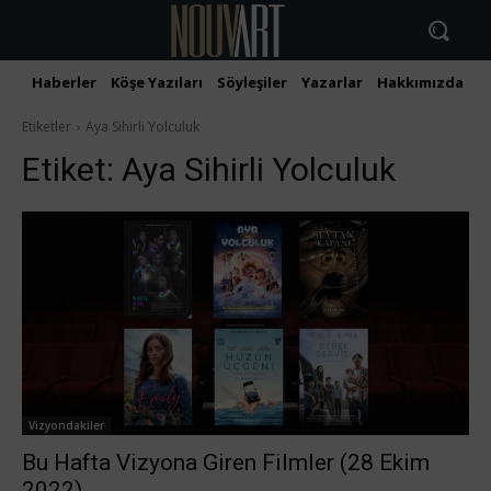
Haberler
Köşe Yazıları
Söyleşiler
Yazarlar
Hakkımızda
İ
Etiketler
Aya Sihirli Yolculuk
Etiket:
Aya Sihirli Yolculuk
Vizyondakiler
Bu Hafta Vizyona Giren Filmler (28 Ekim
2022)