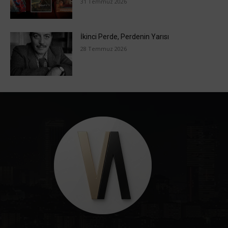
31 Temmuz 2026
İkinci Perde, Perdenin Yarısı
28 Temmuz 2026