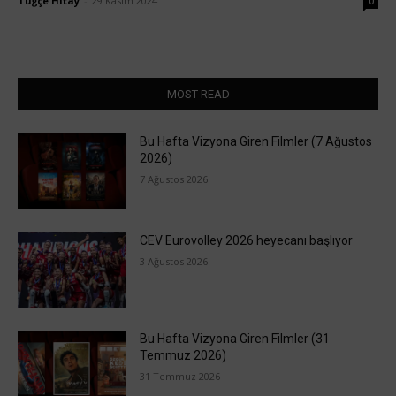
Tuğçe Hitay
-
29 Kasım 2024
0
MOST READ
Bu Hafta Vizyona Giren Filmler (7 Ağustos
2026)
7 Ağustos 2026
CEV Eurovolley 2026 heyecanı başlıyor
3 Ağustos 2026
Bu Hafta Vizyona Giren Filmler (31
Temmuz 2026)
31 Temmuz 2026