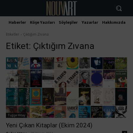
Haberler
Köşe Yazıları
Söyleşiler
Yazarlar
Hakkımızda
İ
Etiketler
Çıktığım Zıvana
Etiket:
Çıktığım Zıvana
Tuğçe Hitay
Yeni Çıkan Kitaplar (Ekim 2024)