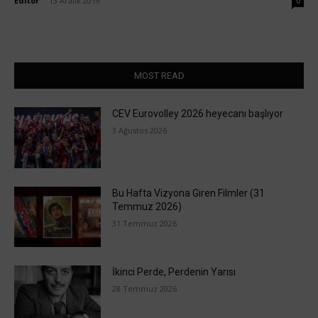
Editör
-
13 Aralık 2019
0
MOST READ
CEV Eurovolley 2026 heyecanı başlıyor
3 Ağustos 2026
Bu Hafta Vizyona Giren Filmler (31
Temmuz 2026)
31 Temmuz 2026
İkinci Perde, Perdenin Yarısı
28 Temmuz 2026