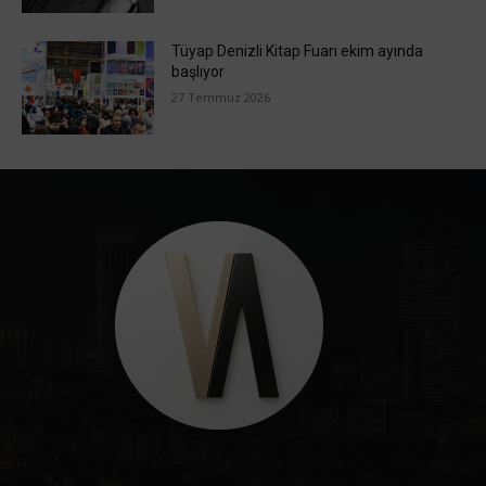
Tüyap Denizli Kitap Fuarı ekim ayında
başlıyor
27 Temmuz 2026