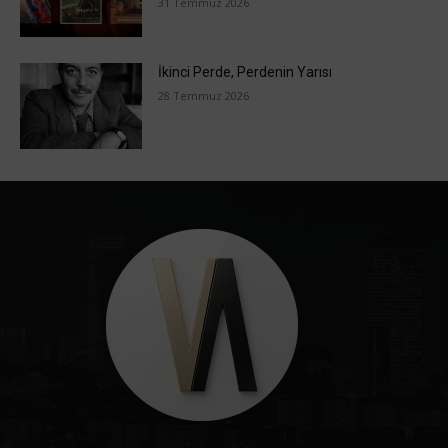
31 Temmuz 2026
İkinci Perde, Perdenin Yarısı
28 Temmuz 2026