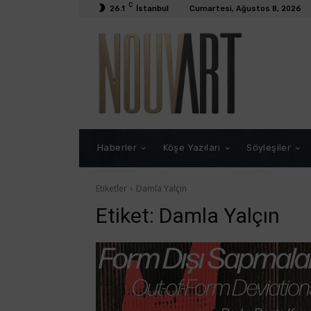
C
26.1
İstanbul
Cumartesi, Ağustos 8, 2026
Haberler
Köşe Yazıları
Söyleşiler
Etiketler
Damla Yalçın
Etiket:
Damla Yalçın