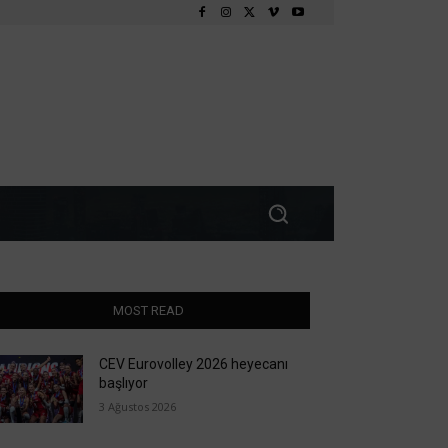
MOST READ
CEV Eurovolley 2026 heyecanı
başlıyor
3 Ağustos 2026