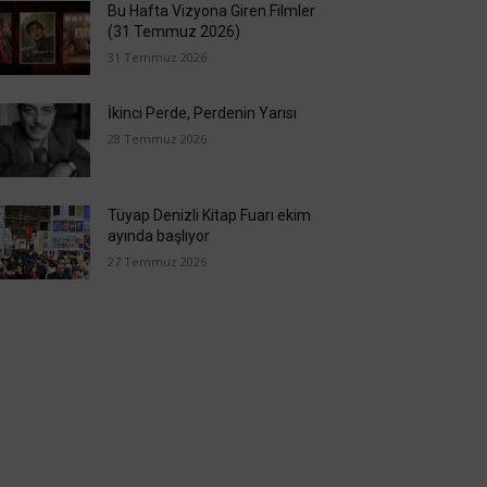
Bu Hafta Vizyona Giren Filmler
(31 Temmuz 2026)
31 Temmuz 2026
İkinci Perde, Perdenin Yarısı
28 Temmuz 2026
Tüyap Denizli Kitap Fuarı ekim
ayında başlıyor
27 Temmuz 2026