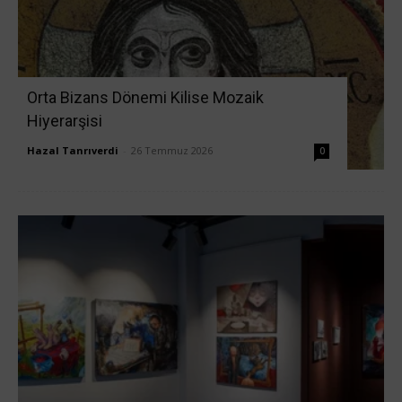
Orta Bizans Dönemi Kilise Mozaik
Hiyerarşisi
Hazal Tanrıverdi
-
26 Temmuz 2026
0