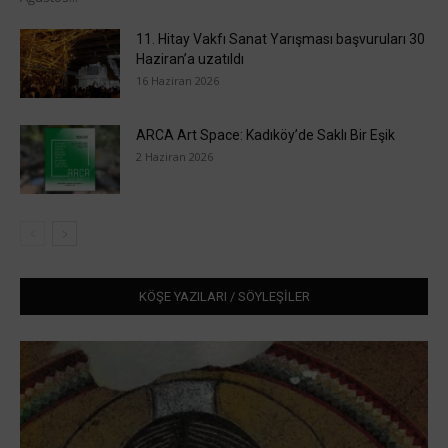
11. Hitay Vakfı Sanat Yarışması başvuruları 30
Haziran’a uzatıldı
16 Haziran 2026
ARCA Art Space: Kadıköy’de Saklı Bir Eşik
2 Haziran 2026
KÖŞE YAZILARI / SÖYLEŞİLER