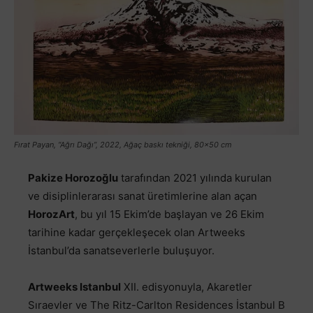
Fırat Payan, “Ağrı Dağı”, 2022, Ağaç baskı tekniği, 80x50 cm
Pakize Horozoğlu
tarafından 2021 yılında kurulan
ve disiplinlerarası sanat üretimlerine alan açan
HorozArt
, bu yıl 15 Ekim’de başlayan ve 26 Ekim
tarihine kadar gerçekleşecek olan Artweeks
İstanbul’da sanatseverlerle buluşuyor.
Artweeks Istanbul
XII. edisyonuyla, Akaretler
Sıraevler ve The Ritz-Carlton Residences İstanbul B