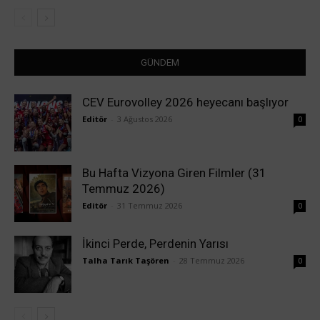
GÜNDEM
CEV Eurovolley 2026 heyecanı başlıyor
Editör
-
3 Ağustos 2026
0
Bu Hafta Vizyona Giren Filmler (31
Temmuz 2026)
Editör
-
31 Temmuz 2026
0
İkinci Perde, Perdenin Yarısı
Talha Tarık Taşören
-
28 Temmuz 2026
0