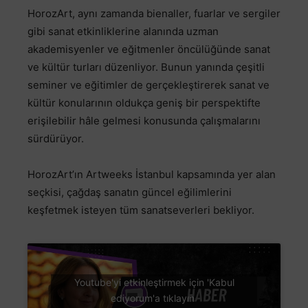
HorozArt, aynı zamanda bienaller, fuarlar ve sergiler
gibi sanat etkinliklerine alanında uzman
akademisyenler ve eğitmenler öncülüğünde sanat
ve kültür turları düzenliyor. Bunun yanında çeşitli
seminer ve eğitimler de gerçekleştirerek sanat ve
kültür konularının oldukça geniş bir perspektifte
erişilebilir hâle gelmesi konusunda çalışmalarını
sürdürüyor.
HorozArt’ın Artweeks İstanbul kapsamında yer alan
seçkisi, çağdaş sanatın güncel eğilimlerini
keşfetmek isteyen tüm sanatseverleri bekliyor.
Youtube'yi etkinleştirmek için 'Kabul
ediyorum'a tıklayın