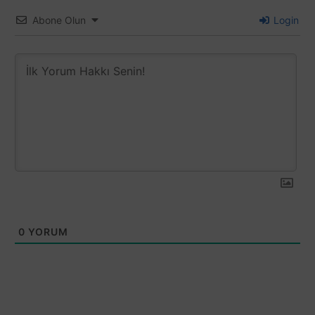
Abone Olun
Login
0
YORUM