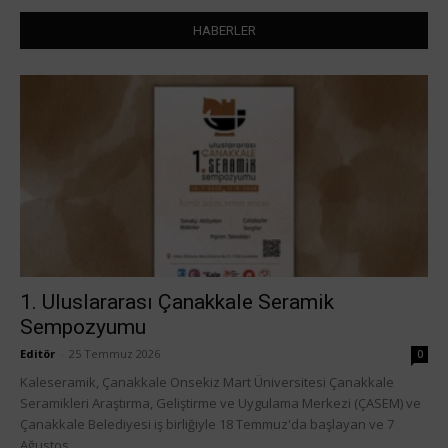
HABERLER
1. Uluslararası Çanakkale Seramik
Sempozyumu
Editör
-
25 Temmuz 2026
0
Kaleseramik, Çanakkale Onsekiz Mart Üniversitesi Çanakkale
Seramikleri Araştırma, Geliştirme ve Uygulama Merkezi (ÇASEM) ve
Çanakkale Belediyesi iş birliğiyle 18 Temmuz'da başlayan ve 7
Ağustos...