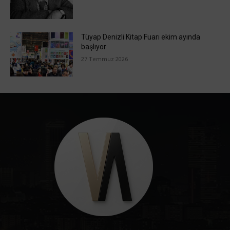
Tüyap Denizli Kitap Fuarı ekim ayında
başlıyor
27 Temmuz 2026