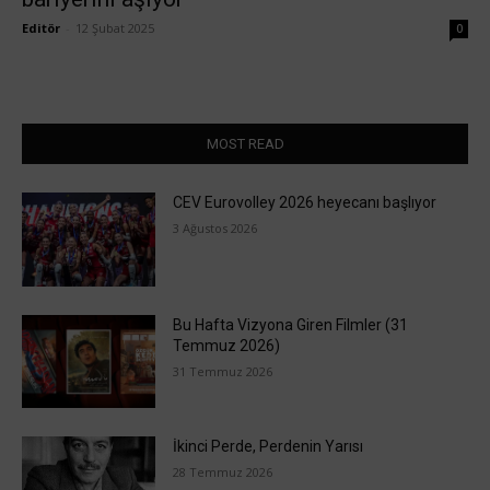
Editör
-
12 Şubat 2025
0
MOST READ
CEV Eurovolley 2026 heyecanı başlıyor
3 Ağustos 2026
Bu Hafta Vizyona Giren Filmler (31
Temmuz 2026)
31 Temmuz 2026
İkinci Perde, Perdenin Yarısı
28 Temmuz 2026