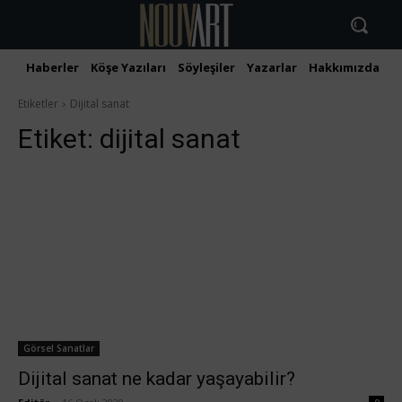
Haberler
Köşe Yazıları
Söyleşiler
Yazarlar
Hakkımızda
İ
Etiketler
Dijital sanat
Etiket:
dijital sanat
Görsel Sanatlar
Dijital sanat ne kadar yaşayabilir?