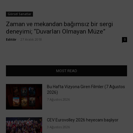
Görsel Sanatlar
Zaman ve mekandan bağımsız bir sergi
deneyimi; “Duvarları Olmayan Müze”
Editör
-
27 Aralık 2018
0
MOST READ
Bu Hafta Vizyona Giren Filmler (7 Ağustos
2026)
7 Ağustos 2026
CEV Eurovolley 2026 heyecanı başlıyor
3 Ağustos 2026