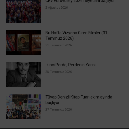
CEV Eurovolley 2026 heyecanı başlıyor
3 Ağustos 2026
Bu Hafta Vizyona Giren Filmler (31
Temmuz 2026)
31 Temmuz 2026
İkinci Perde, Perdenin Yarısı
28 Temmuz 2026
Tüyap Denizli Kitap Fuarı ekim ayında
başlıyor
27 Temmuz 2026