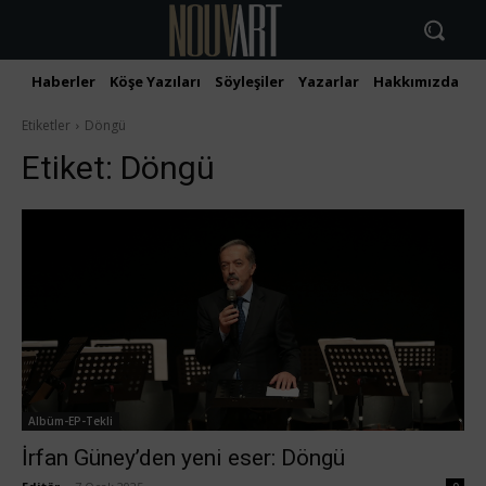
Haberler
Köşe Yazıları
Söyleşiler
Yazarlar
Hakkımızda
İ
Etiketler
Döngü
Etiket:
Döngü
Albüm-EP-Tekli
İrfan Güney’den yeni eser: Döngü