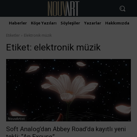
Haberler
Köşe Yazıları
Söyleşiler
Yazarlar
Hakkımızda
İ
Etiketler
Elektronik müzik
Etiket:
elektronik müzik
NouvArtist
Soft Analog’dan Abbey Road’da kayıtlı yeni
tekli: “An Excuse”