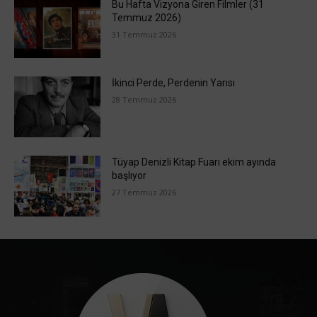
Bu Hafta Vizyona Giren Filmler (31
Temmuz 2026)
31 Temmuz 2026
İkinci Perde, Perdenin Yarısı
28 Temmuz 2026
Tüyap Denizli Kitap Fuarı ekim ayında
başlıyor
27 Temmuz 2026