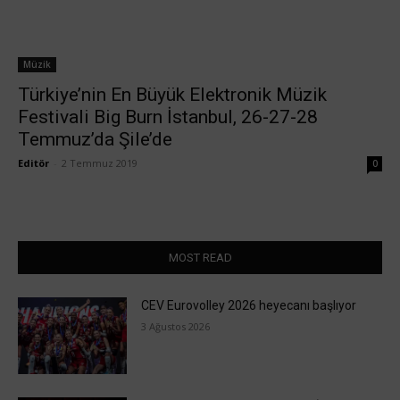
Müzik
Türkiye’nin En Büyük Elektronik Müzik
Festivali Big Burn İstanbul, 26-27-28
Temmuz’da Şile’de
Editör
-
2 Temmuz 2019
0
MOST READ
CEV Eurovolley 2026 heyecanı başlıyor
3 Ağustos 2026